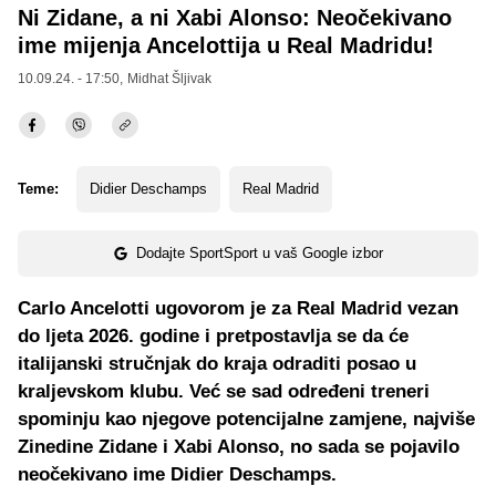
Ni Zidane, a ni Xabi Alonso: Neočekivano
ime mijenja Ancelottija u Real Madridu!
10.09.24. - 17:50,
Midhat Šljivak
Teme:
Didier Deschamps
Real Madrid
Dodajte SportSport u vaš Google izbor
Carlo Ancelotti ugovorom je za Real Madrid vezan
do ljeta 2026. godine i pretpostavlja se da će
italijanski stručnjak do kraja odraditi posao u
kraljevskom klubu. Već se sad određeni treneri
spominju kao njegove potencijalne zamjene, najviše
Zinedine Zidane i Xabi Alonso, no sada se pojavilo
neočekivano ime Didier Deschamps.