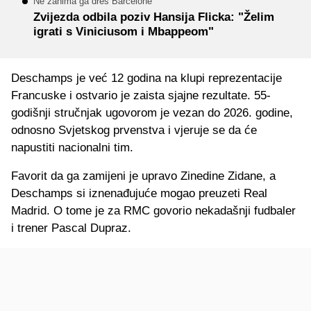
Ne zanima ga dres Barcelone
Zvijezda odbila poziv Hansija Flicka: "Želim
igrati s Viniciusom i Mbappeom"
Deschamps je već 12 godina na klupi reprezentacije
Francuske i ostvario je zaista sjajne rezultate. 55-
godišnji stručnjak ugovorom je vezan do 2026. godine,
odnosno Svjetskog prvenstva i vjeruje se da će
napustiti nacionalni tim.
Favorit da ga zamijeni je upravo Zinedine Zidane, a
Deschamps si iznenađujuće mogao preuzeti Real
Madrid. O tome je za RMC govorio nekadašnji fudbaler
i trener Pascal Dupraz.