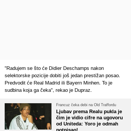
"Radujem se što će Didier Deschamps nakon
selektorske pozicije dobiti još jedan prestižan posao.
Predvodit će Real Madrid ili Bayern Minhen. To je
sudbina koja ga čeka", rekao je Dupraz.
Francuz čeka debi na Old Traffordu
Ljubav prema Realu pukla je
čim je vidio cifre na ugovoru
od Uniteda: Yoro je odmah
potpisao!