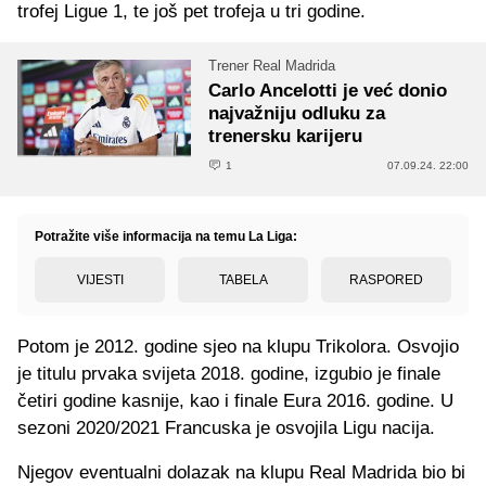
trofej Ligue 1, te još pet trofeja u tri godine.
Trener Real Madrida
Carlo Ancelotti je već donio
najvažniju odluku za
trenersku karijeru
1
07.09.24. 22:00
Potražite više informacija na temu La Liga:
VIJESTI
TABELA
RASPORED
Potom je 2012. godine sjeo na klupu Trikolora. Osvojio
je titulu prvaka svijeta 2018. godine, izgubio je finale
četiri godine kasnije, kao i finale Eura 2016. godine. U
sezoni 2020/2021 Francuska je osvojila Ligu nacija.
Njegov eventualni dolazak na klupu Real Madrida bio bi