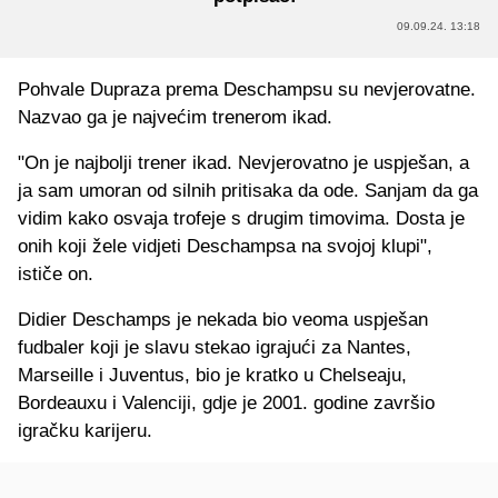
09.09.24. 13:18
Pohvale Dupraza prema Deschampsu su nevjerovatne.
Nazvao ga je najvećim trenerom ikad.
"On je najbolji trener ikad. Nevjerovatno je uspješan, a
ja sam umoran od silnih pritisaka da ode. Sanjam da ga
vidim kako osvaja trofeje s drugim timovima. Dosta je
onih koji žele vidjeti Deschampsa na svojoj klupi",
ističe on.
Didier Deschamps je nekada bio veoma uspješan
fudbaler koji je slavu stekao igrajući za Nantes,
Marseille i Juventus, bio je kratko u Chelseaju,
Bordeauxu i Valenciji, gdje je 2001. godine završio
igračku karijeru.