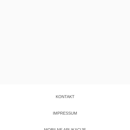
KONTAKT
IMPRESSUM
MOBILNE APLIKACIJE