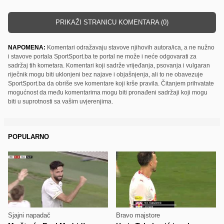
PRIKAŽI STRANICU KOMENTARA (0)
NAPOMENA:
Komentari odražavaju stavove njihovih autora/ica, a ne nužno
i stavove portala SportSport.ba te portal ne može i neće odgovarati za
sadržaj tih kometara. Komentari koji sadrže vrijeđanja, psovanja i vulgaran
riječnik mogu biti uklonjeni bez najave i objašnjenja, ali to ne obavezuje
SportSport.ba da obriše sve komentare koji krše pravila. Čitanjem prihvatate
mogućnost da među komentarima mogu biti pronađeni sadržaji koji mogu
biti u suprotnosti sa vašim uvjerenjima.
POPULARNO
Sjajni napadač
Bravo majstore