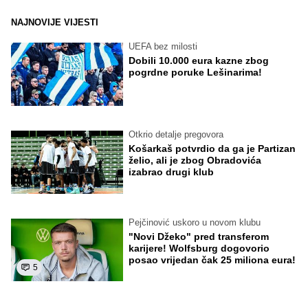
NAJNOVIJE VIJESTI
UEFA bez milosti
Dobili 10.000 eura kazne zbog
pogrdne poruke Lešinarima!
Otkrio detalje pregovora
Košarkaš potvrdio da ga je Partizan
želio, ali je zbog Obradovića
izabrao drugi klub
Pejčinović uskoro u novom klubu
"Novi Džeko" pred transferom
karijere! Wolfsburg dogovorio
posao vrijedan čak 25 miliona eura!
5