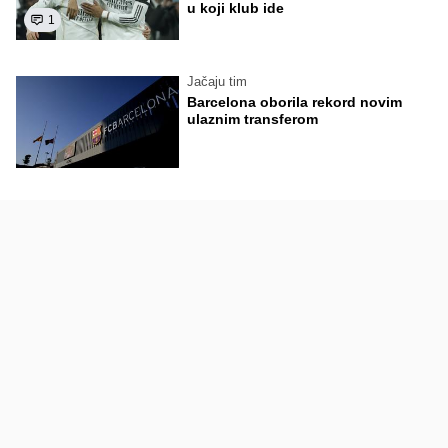
u koji klub ide
1
Jačaju tim
Barcelona oborila rekord novim
ulaznim transferom