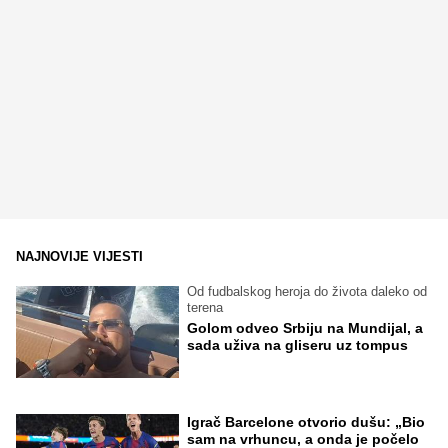
NAJNOVIJE VIJESTI
Od fudbalskog heroja do života daleko od
terena
Golom odveo Srbiju na Mundijal, a
sada uživa na gliseru uz tompus
Igrač Barcelone otvorio dušu: „Bio
sam na vrhuncu, a onda je počelo