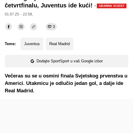
četvrtfinalu, Juventus ide kući!
·
UDARNA VIJEST
01.07.25. - 22:58,
3
Teme:
Juventus
Real Madrid
Dodajte SportSport u vaš Google izbor
Večeras su se u osmini finala Svjetskog prvenstva u
Americi. Utakmicu je odlučio jedan gol, a dalje ide
Real Madrid.