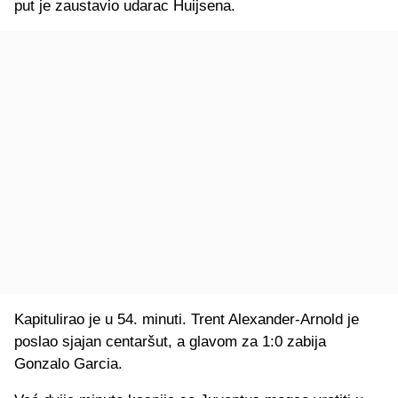
put je zaustavio udarac Huijsena.
Kapitulirao je u 54. minuti. Trent Alexander-Arnold je
poslao sjajan centaršut, a glavom za 1:0 zabija
Gonzalo Garcia.