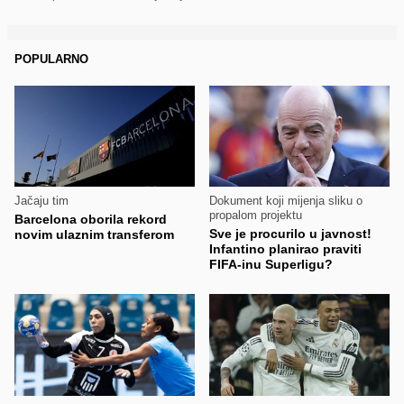
POPULARNO
Jačaju tim
Dokument koji mijenja sliku o
propalom projektu
Barcelona oborila rekord
Sve je procurilo u javnost!
novim ulaznim transferom
Infantino planirao praviti
FIFA-inu Superligu?