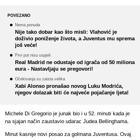
POVEZANO
Nema ponuda
Nije tako dobar kao što misli: Vlahović je
doživio poniženje života, a Juventus mu sprema
još veće!
Prvi put nisu uspjeli
Real Madrid ne odustaje od igrača od 50 miliona
eura - Nastavljaju se pregovori!
Očekivanja su zaista velika
Xabi Alonso pronašao novog Luku Modrića,
njegov dolazak biti će najveće pojačanje ljeta!
Michele Di Gregorio je junak bio i u 52. minuti kada je
na sjajan način zaustavio udarac Judea Bellinghama.
Minut kasnije novi posao za golmana Juventusa. Ovaj