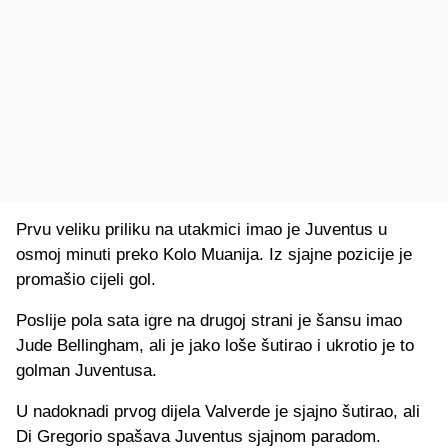
Prvu veliku priliku na utakmici imao je Juventus u
osmoj minuti preko Kolo Muanija. Iz sjajne pozicije je
promašio cijeli gol.
Poslije pola sata igre na drugoj strani je šansu imao
Jude Bellingham, ali je jako loše šutirao i ukrotio je to
golman Juventusa.
U nadoknadi prvog dijela Valverde je sjajno šutirao, ali
Di Gregorio spašava Juventus sjajnom paradom.