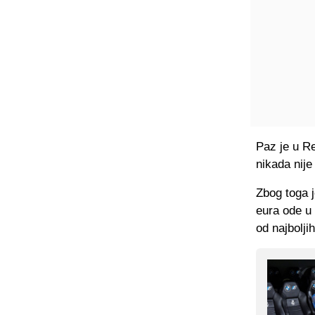
Paz je u Re
nikada nije 
Zbog toga j
eura ode u 
od najboljih