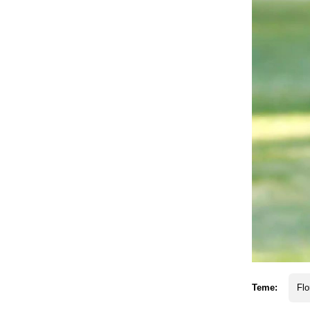
Teme:
Flo