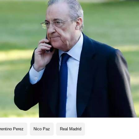
rentino Perez
Nico Paz
Real Madrid