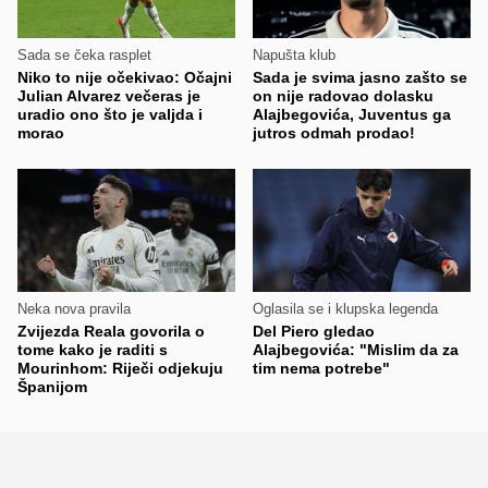
Sada se čeka rasplet
Napušta klub
Niko to nije očekivao: Očajni
Sada je svima jasno zašto se
Julian Alvarez večeras je
on nije radovao dolasku
uradio ono što je valjda i
Alajbegovića, Juventus ga
morao
jutros odmah prodao!
Neka nova pravila
Oglasila se i klupska legenda
Zvijezda Reala govorila o
Del Piero gledao
tome kako je raditi s
Alajbegovića: "Mislim da za
Mourinhom: Riječi odjekuju
tim nema potrebe"
Španijom