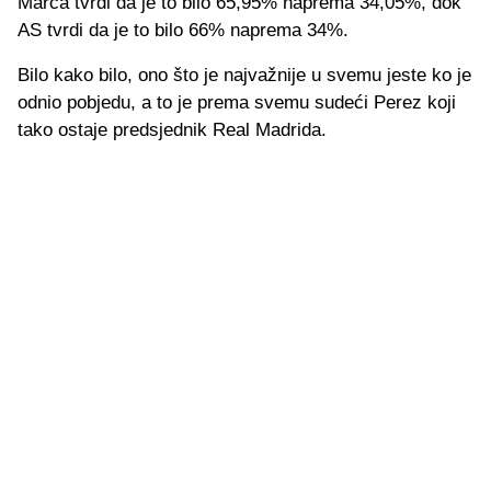
Marca tvrdi da je to bilo 65,95% naprema 34,05%, dok
AS tvrdi da je to bilo 66% naprema 34%.
Bilo kako bilo, ono što je najvažnije u svemu jeste ko je
odnio pobjedu, a to je prema svemu sudeći Perez koji
tako ostaje predsjednik Real Madrida.