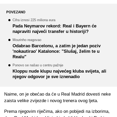
POVEZANO
Cifra iznosi 225 miliona eura
Pada Neymarov rekord: Real i Bayern će
napraviti najveći transfer u historiji?
Mourinho reagovao
Odabrao Barcelonu, a zatim je jedan poziv
'nokautirao' Katalonce: "Slušaj, želim te u
Realu"
Ponovo se našao u centru pažnje
Kloppu nude klupu najvećeg kluba svijeta, ali
njegov odgovor je sve iznenadio
Naime, on je obećao da će u Real Madrid dovesti neke
zaista velike zvijezde i novog trenera ovog ljeta.
Prema njegovim riječima, ako on pobijedi na izborima,