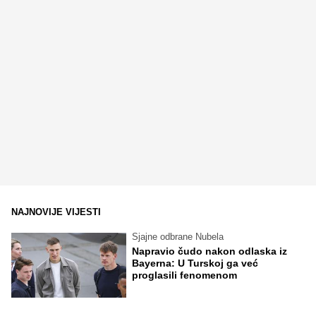
NAJNOVIJE VIJESTI
Sjajne odbrane Nubela
Napravio čudo nakon odlaska iz
Bayerna: U Turskoj ga već
proglasili fenomenom