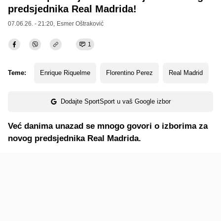
predsjednika Real Madrida!
07.06.26. - 21:20,
Esmer Oštraković
1
Teme:
Enrique Riquelme
Florentino Perez
Real Madrid
Dodajte SportSport u vaš Google izbor
Već danima unazad se mnogo govori o izborima za
novog predsjednika Real Madrida.