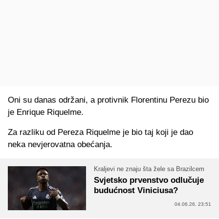
Oni su danas održani, a protivnik Florentinu Perezu bio
je Enrique Riquelme.
Za razliku od Pereza Riquelme je bio taj koji je dao
neka nevjerovatna obećanja.
Kraljevi ne znaju šta žele sa Brazilcem
Svjetsko prvenstvo odlučuje
budućnost Viniciusa?
04.06.26. 23:51