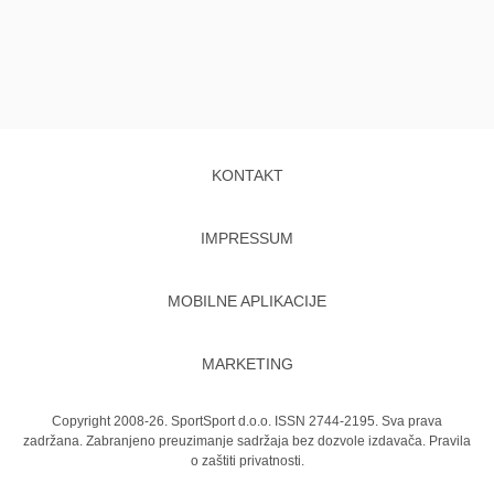
KONTAKT
IMPRESSUM
MOBILNE APLIKACIJE
MARKETING
Copyright 2008-26. SportSport d.o.o. ISSN 2744-2195. Sva prava
zadržana. Zabranjeno preuzimanje sadržaja bez dozvole izdavača.
Pravila
o zaštiti privatnosti.