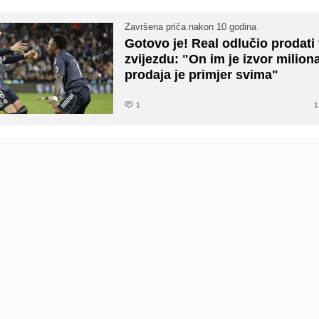
Završena priča nakon 10 godina
Gotovo je! Real odlučio prodati 
zvijezdu: "On im je izvor miliona
prodaja je primjer svima"
1
1