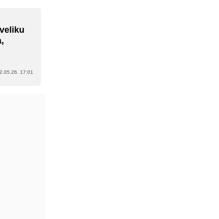
veliku
,
2.05.26. 17:01