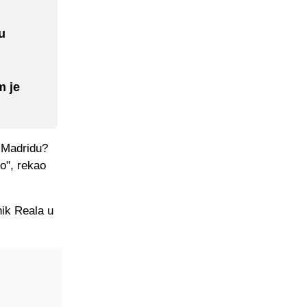
u
m je
o Madridu?
o", rekao
ik Reala u