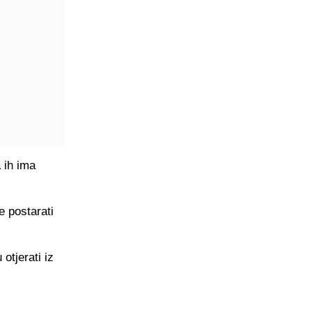
 ih ima
e postarati
otjerati iz