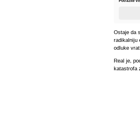
Potražite vi
Ostaje da s
radikalniju
odluke vrat
Real je, po
katastrofa 