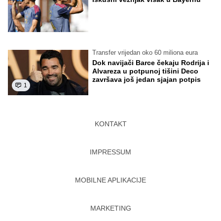
Transfer vrijedan oko 60 miliona eura
Dok navijači Barce čekaju Rodrija i
Alvareza u potpunoj tišini Deco
završava još jedan sjajan potpis
1
KONTAKT
IMPRESSUM
MOBILNE APLIKACIJE
MARKETING