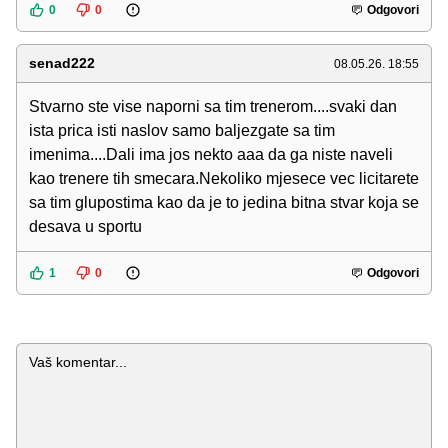
0
0
Odgovori
senad222
08.05.26. 18:55
Stvarno ste vise naporni sa tim trenerom....svaki dan
ista prica isti naslov samo baljezgate sa tim
imenima....Dali ima jos nekto aaa da ga niste naveli
kao trenere tih smecara.Nekoliko mjesece vec licitarete
sa tim glupostima kao da je to jedina bitna stvar koja se
desava u sportu
1
0
Odgovori
Komentar