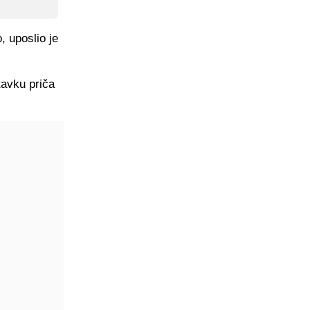
, uposlio je
tavku priča