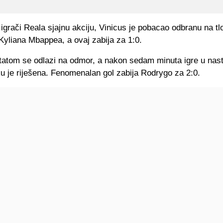
 igrači Reala sjajnu akciju, Vinicus je pobacao odbranu na tlo
Kyliana Mbappea, a ovaj zabija za 1:0.
tatom se odlazi na odmor, a nakon sedam minuta igre u nas
u je riješena. Fenomenalan gol zabija Rodrygo za 2:0.