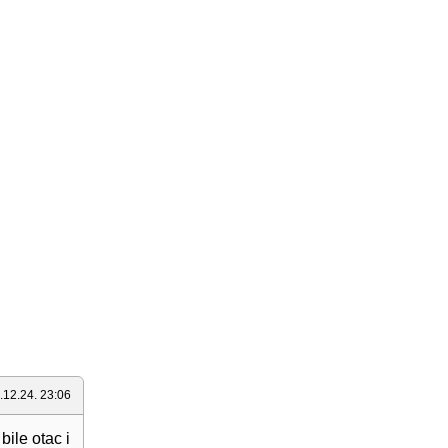
.12.24. 23:06
bile otac i