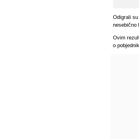
Odigrali su
nesebično 
Ovim rezul
o pobjednik