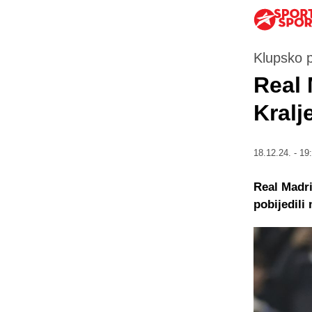
Klupsko p
Real 
Kralj
18.12.24. - 19
Real Madri
pobijedili