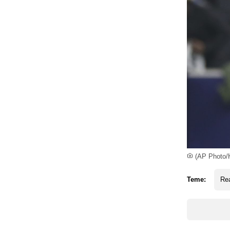
(AP Photo/
Teme:
Rea