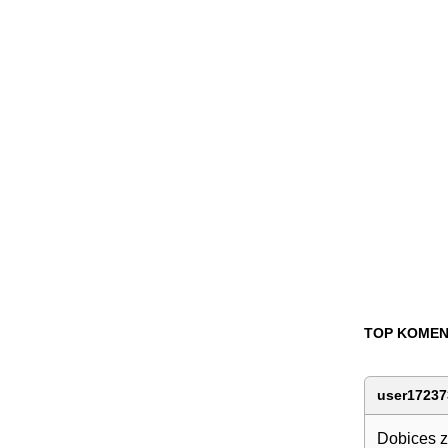
TOP KOMEN
user17237
Dobices zl