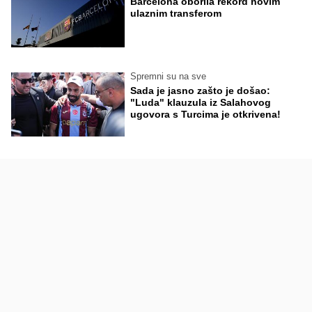
Barcelona oborila rekord novim
ulaznim transferom
Spremni su na sve
Sada je jasno zašto je došao:
"Luda" klauzula iz Salahovog
ugovora s Turcima je otkrivena!