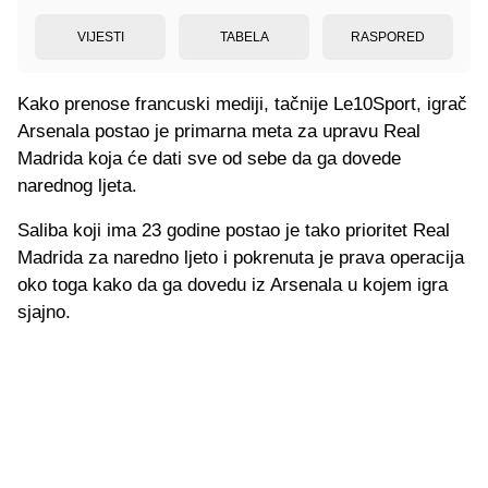
VIJESTI
TABELA
RASPORED
Kako prenose francuski mediji, tačnije Le10Sport, igrač
Arsenala postao je primarna meta za upravu Real
Madrida koja će dati sve od sebe da ga dovede
narednog ljeta.
Saliba koji ima 23 godine postao je tako prioritet Real
Madrida za naredno ljeto i pokrenuta je prava operacija
oko toga kako da ga dovedu iz Arsenala u kojem igra
sjajno.