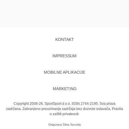
KONTAKT
IMPRESSUM
MOBILNE APLIKACIJE
MARKETING
Copyright 2008-26. SportSport d.o.o. ISSN 2744-2195. Sva prava
zadržana. Zabranjeno preuzimanje sadržaja bez dozvole izdavača.
Pravila
o zaštiti privatnosti.
Osigurava
Sikra Security