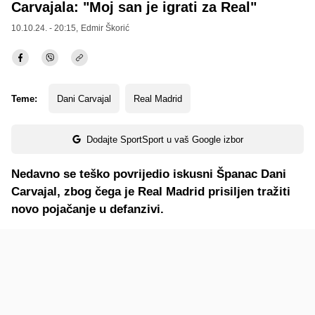
Carvajala: "Moj san je igrati za Real"
10.10.24. - 20:15,
Edmir Škorić
Teme:
Dani Carvajal
Real Madrid
Dodajte SportSport u vaš Google izbor
Nedavno se teško povrijedio iskusni Španac Dani
Carvajal, zbog čega je Real Madrid prisiljen tražiti
novo pojačanje u defanzivi.