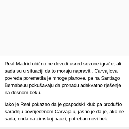
Real Madrid obično ne dovodi usred sezone igrače, ali
sada su u situaciji da to moraju napraviti. Carvajlova
povreda poremetila je mnoge planove, pa na Santiago
Bernabeuu pokušavaju da pronađu adekvatno rješenje
na desnom beku.
Iako je Real pokazao da je gospodski klub pa produžio
saradnju povrijeđenom Carvajalu, jasno je da je, ako ne
sada, onda na zimskoj pauzi, potreban novi bek.