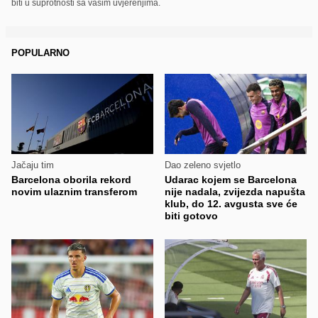
biti u suprotnosti sa vašim uvjerenjima.
POPULARNO
Jačaju tim
Dao zeleno svjetlo
Barcelona oborila rekord
Udarac kojem se Barcelona
novim ulaznim transferom
nije nadala, zvijezda napušta
klub, do 12. avgusta sve će
biti gotovo