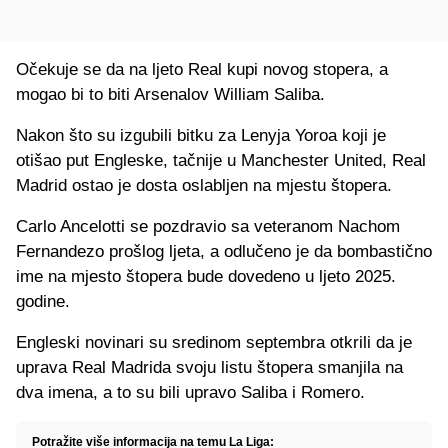
Očekuje se da na ljeto Real kupi novog stopera, a
mogao bi to biti Arsenalov William Saliba.
Nakon što su izgubili bitku za Lenyja Yoroa koji je
otišao put Engleske, tačnije u Manchester United, Real
Madrid ostao je dosta oslabljen na mjestu štopera.
Carlo Ancelotti se pozdravio sa veteranom Nachom
Fernandezo prošlog ljeta, a odlučeno je da bombastično
ime na mjesto štopera bude dovedeno u ljeto 2025.
godine.
Engleski novinari su sredinom septembra otkrili da je
uprava Real Madrida svoju listu štopera smanjila na
dva imena, a to su bili upravo Saliba i Romero.
Potražite više informacija na temu La Liga: