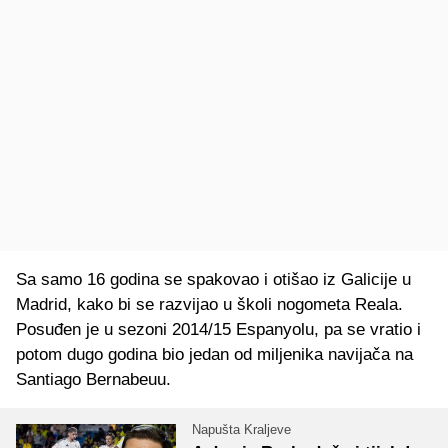
Sa samo 16 godina se spakovao i otišao iz Galicije u
Madrid, kako bi se razvijao u školi nogometa Reala.
Posuđen je u sezoni 2014/15 Espanyolu, pa se vratio i
potom dugo godina bio jedan od miljenika navijača na
Santiago Bernabeuu.
Napušta Kraljeve