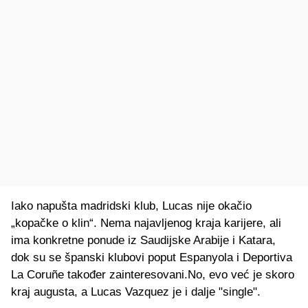
Iako napušta madridski klub, Lucas nije okačio
„kopačke o klin“. Nema najavljenog kraja karijere, ali
ima konkretne ponude iz Saudijske Arabije i Katara,
dok su se španski klubovi poput Espanyola i Deportiva
La Coruñe također zainteresovani.No, evo već je skoro
kraj augusta, a Lucas Vazquez je i dalje "single".