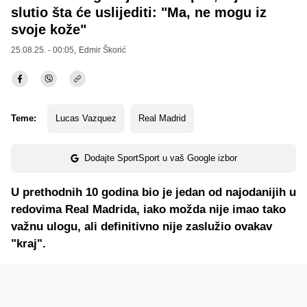
slutio šta će uslijediti: "Ma, ne mogu iz
svoje kože"
25.08.25. - 00:05,
Edmir Škorić
Teme:
Lucas Vazquez
Real Madrid
Dodajte SportSport u vaš Google izbor
U prethodnih 10 godina bio je jedan od najodanijih u
redovima Real Madrida, iako možda nije imao tako
važnu ulogu, ali definitivno nije zaslužio ovakav
"kraj".