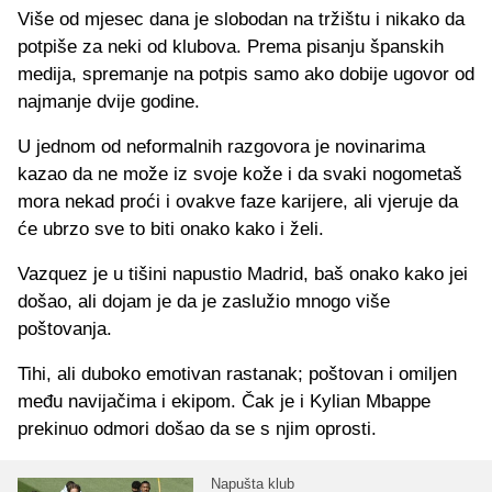
Više od mjesec dana je slobodan na tržištu i nikako da
potpiše za neki od klubova. Prema pisanju španskih
medija, spremanje na potpis samo ako dobije ugovor od
najmanje dvije godine.
U jednom od neformalnih razgovora je novinarima
kazao da ne može iz svoje kože i da svaki nogometaš
mora nekad proći i ovakve faze karijere, ali vjeruje da
će ubrzo sve to biti onako kako i želi.
Vazquez je u tišini napustio Madrid, baš onako kako jei
došao, ali dojam je da je zaslužio mnogo više
poštovanja.
Tihi, ali duboko emotivan rastanak; poštovan i omiljen
među navijačima i ekipom. Čak je i Kylian Mbappe
prekinuo odmori došao da se s njim oprosti.
Napušta klub