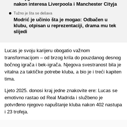
nakon interesa Liverpoola i Manchester Cityja
Tužno je šta se dešava
Modrić je učinio šta je mogao: Odbačen u
klubu, otpisan u reprezentaciji, drama mu tek
slijedi
Lucas je svoju karijeru obogatio važnom
transformacijom – od brzog krila do pouzdanog desnog
bočnog igrača i bek-igrača. Njegova svestranost bila je
vitalna za taktičke potrebe kluba, a bio je i treći kapiten
tima.
Ljeto 2025. donosi kraj jedne znakovite ere: Lucas se
emotivno rastao od Real Madrida i službeno je
potvrđeno njegovo napuštanje kluba nakon 402 nastupa
i 23 trofeja.