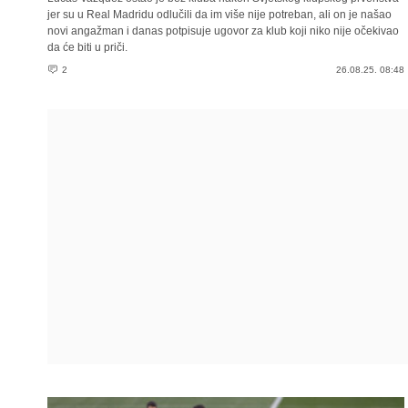
jer su u Real Madridu odlučili da im više nije potreban, ali on je našao
novi angažman i danas potpisuje ugovor za klub koji niko nije očekivao
da će biti u priči.
2
26.08.25. 08:48