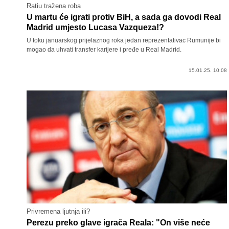
Ratiu tražena roba
U martu će igrati protiv BiH, a sada ga dovodi Real
Madrid umjesto Lucasa Vazqueza!?
U toku januarskog prijelaznog roka jedan reprezentativac Rumunije bi
mogao da uhvati transfer karijere i pređe u Real Madrid.
15.01.25. 10:08
Privremena ljutnja ili?
Perezu preko glave igrača Reala: "On više neće