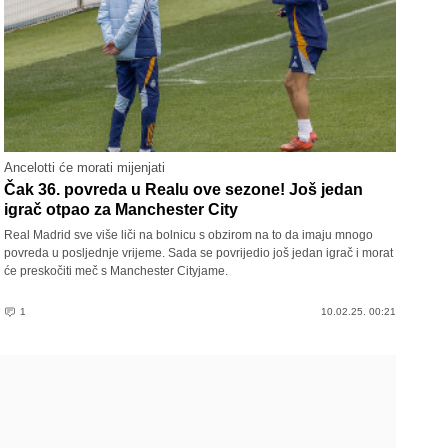
Ancelotti će morati mijenjati
Čak 36. povreda u Realu ove sezone! Još jedan
igrač otpao za Manchester City
Real Madrid sve više liči na bolnicu s obzirom na to da imaju mnogo
povreda u posljednje vrijeme. Sada se povrijedio još jedan igrač i morat
će preskočiti meč s Manchester Cityjame.
1
10.02.25. 00:21