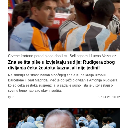
Crvene kartone pored njega dobili su Bellingham i Lucas Vazquez
Zna se šta piše u izvještaju sudije: Rudigera zbog
divljanja čeka žestoka kazna, ali nije jedini!
Ne smiruju se strasti nakon sinoćnjeg finala Kupa kralja između
Barcelone i Real Madrida. Meč je obilježilo divljanje Antonija Rudigera
kojeg čeka žestoka suspenzija, a sada je jasno i šta je u izvjestaju o
svemu tome napisao glavni sudija.
6
27.04.25. 10:12