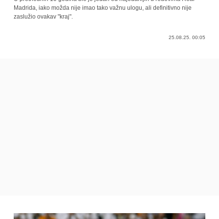
Madrida, iako možda nije imao tako važnu ulogu, ali definitivno nije
zaslužio ovakav "kraj".
25.08.25. 00:05