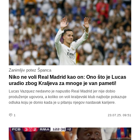
Zanimljiv potez Španca
Niko ne voli Real Madrid kao on: Ono što je Lucas
uradio zbog Kraljeva za mnoge je van pameti!
Lucas Vazquez nedavno je napustio Real Madrid jer nije dobio
produženje ugovora, a koliko on voli kraljevski klub najbolje pokazuje
odluka koju je donio kada je u pitanju njegov nastavak karijere.
1
23.07.25. 09:51