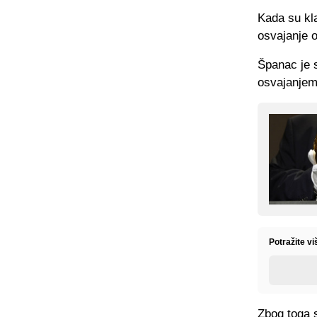
Kada su kla
osvajanje o
Španac je s
osvajanjem
Potražite vi
Zbog toga s