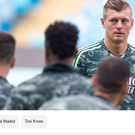
l Madrid
Toni Kroos