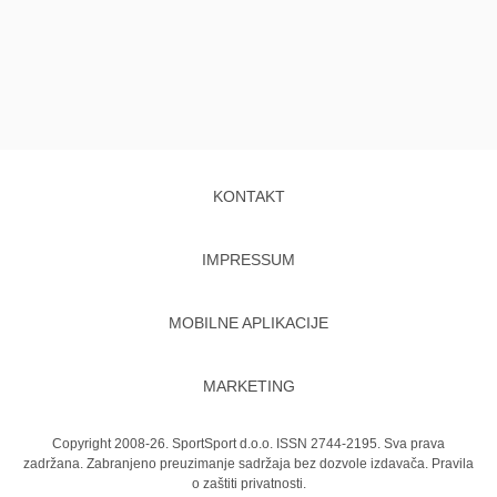
KONTAKT
IMPRESSUM
MOBILNE APLIKACIJE
MARKETING
Copyright 2008-26. SportSport d.o.o. ISSN 2744-2195. Sva prava
zadržana. Zabranjeno preuzimanje sadržaja bez dozvole izdavača.
Pravila
o zaštiti privatnosti.