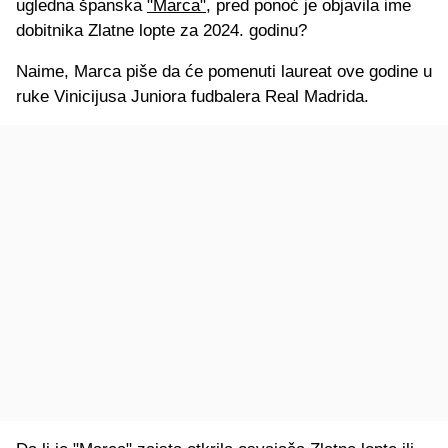
ugledna španska
"Marca"
, pred ponoć je objavila ime
dobitnika Zlatne lopte za 2024. godinu?
Naime, Marca piše da će pomenuti laureat ove godine u
ruke Vinicijusa Juniora fudbalera Real Madrida.