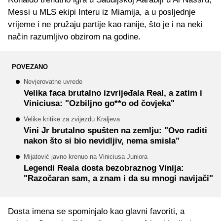
Messi u MLS ekipi Interu iz Miamija, a u posljednje
vrijeme i ne pružaju partije kao ranije, što je i na neki
način razumljivo obzirom na godine.
POVEZANO
Nevjerovatne uvrede
Velika faca brutalno izvrijeđala Real, a zatim i
Viniciusa: "Ozbiljno go**o od čovjeka"
Velike kritike za zvijezdu Kraljeva
Vini Jr brutalno spušten na zemlju: "Ovo raditi
nakon što si bio nevidljiv, nema smisla"
Mijatović javno krenuo na Viniciusa Juniora
Legendi Reala dosta bezobraznog Vinija:
"Razočaran sam, a znam i da su mnogi navijači"
Dosta imena se spominjalo kao glavni favoriti, a