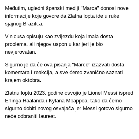
Međutim, ugledni španski mediji "Marca" donosi nove
informacije koje govore da Zlatna lopta ide u ruke
sjajnog Brazilca.
Vinicusa opisuju kao zvijezdu koja imala dosta
problema, ali njegov uspon u karijeri je bio
nevjerovatan.
Sigurno je da će ova pisanja "Marce" izazvati dosta
komentara i reakcija, a sve ćemo zvanično saznati
krajem oktobra.
Zlatnu loptu 2023. godine osvojio je Lionel Messi ispred
Erlinga Haalanda i Kylana Mbappea, tako da ćemo
sigurno dobiti novog osvajača jer Messi gotovo sigurno
neće odbraniti laureat.