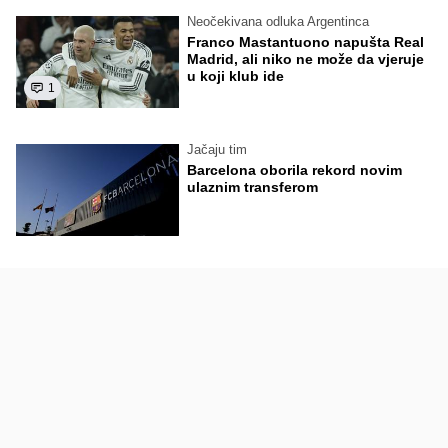
Neočekivana odluka Argentinca
Franco Mastantuono napušta Real
Madrid, ali niko ne može da vjeruje
u koji klub ide
1
Jačaju tim
Barcelona oborila rekord novim
ulaznim transferom