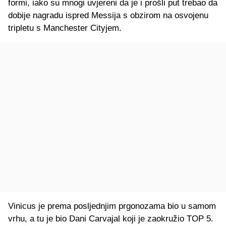
formi, iako su mnogi uvjereni da je i prošli put trebao da
dobije nagradu ispred Messija s obzirom na osvojenu
tripletu s Manchester Cityjem.
Vinicus je prema posljednjim prgonozama bio u samom
vrhu, a tu je bio Dani Carvajal koji je zaokružio TOP 5.