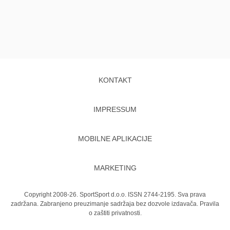
KONTAKT
IMPRESSUM
MOBILNE APLIKACIJE
MARKETING
Copyright 2008-26. SportSport d.o.o. ISSN 2744-2195. Sva prava
zadržana. Zabranjeno preuzimanje sadržaja bez dozvole izdavača.
Pravila
o zaštiti privatnosti.