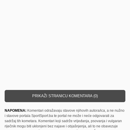
PRIKAŽI STRANICU KOMENTARA (0)
NAPOMENA:
Komentari odražavaju stavove njihovih autora/ica, a ne nužno
i stavove portala SportSport.ba te portal ne može i neće odgovarati za
sadržaj tih kometara. Komentari koji sadrže vrijeđanja, psovanja i vulgaran
riječnik mogu biti uklonjeni bez najave i objašnjenja, ali to ne obavezuje