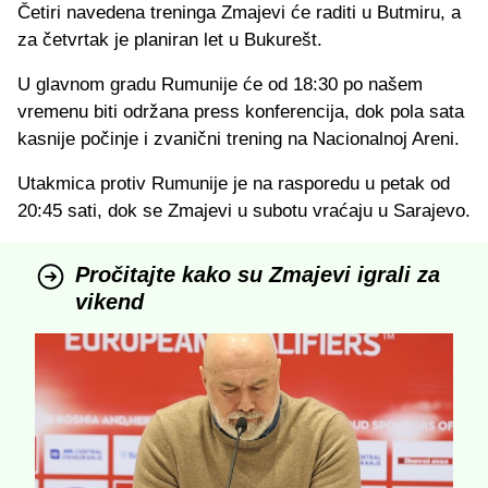
Četiri navedena treninga Zmajevi će raditi u Butmiru, a
za četvrtak je planiran let u Bukurešt.
U glavnom gradu Rumunije će od 18:30 po našem
vremenu biti održana press konferencija, dok pola sata
kasnije počinje i zvanični trening na Nacionalnoj Areni.
Utakmica protiv Rumunije je na rasporedu u petak od
20:45 sati, dok se Zmajevi u subotu vraćaju u Sarajevo.
Pročitajte kako su Zmajevi igrali za
vikend