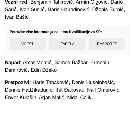
Vezni red:
Benjamin Tahirović, Armin Gigović, Dario
Šarić, Ivan Šunjić, Haris Hajradinović, Dženis Burnić,
Ivan Bašić
Potražite više informacija na temu Kvalifikacije za SP:
VIJESTI
TABELA
RASPORED
Napad:
Amar Memić, Samed Baždar, Ermedin
Demirović, Edin Džeko
Pretpozivi:
Haris Tabaković, Denis Huseinbašić,
Dennis Hadžikadunić, Ifet Đakovac, Nail Omerović,
Enver Kulašin, Arjan Malić, Nidal Čelik.