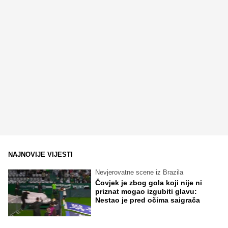
NAJNOVIJE VIJESTI
Nevjerovatne scene iz Brazila
Čovjek je zbog gola koji nije ni
priznat mogao izgubiti glavu:
Nestao je pred očima saigrača