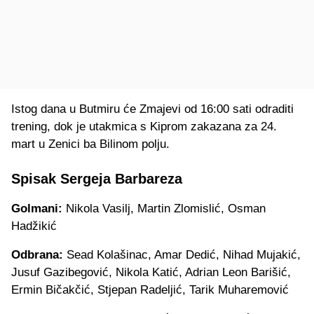
Istog dana u Butmiru će Zmajevi od 16:00 sati odraditi
trening, dok je utakmica s Kiprom zakazana za 24.
mart u Zenici ba Bilinom polju.
Spisak Sergeja Barbareza
Golmani:
Nikola Vasilj, Martin Zlomislić, Osman
Hadžikić
Odbrana:
Sead Kolašinac, Amar Dedić, Nihad Mujakić,
Jusuf Gazibegović, Nikola Katić, Adrian Leon Barišić,
Ermin Bičakčić, Stjepan Radeljić, Tarik Muharemović