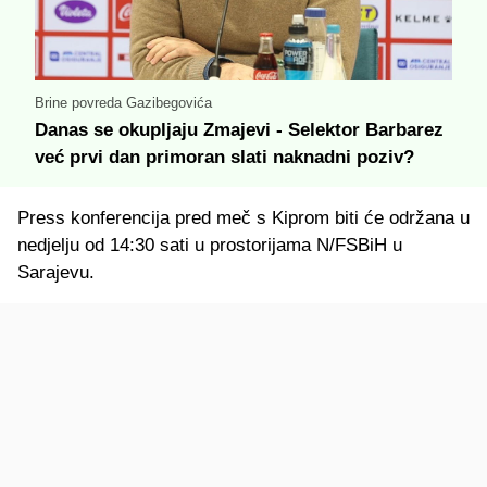
Brine povreda Gazibegovića
Danas se okupljaju Zmajevi - Selektor Barbarez
već prvi dan primoran slati naknadni poziv?
Press konferencija pred meč s Kiprom biti će održana u
nedjelju od 14:30 sati u prostorijama N/FSBiH u
Sarajevu.