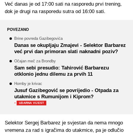
Već danas je od 17:00 sati na rasporedu prvi trening,
dok je drugi na rasporedu sutra od 16:00 sati.
POVEZANO
Brine povreda Gazibegovića
Danas se okupljaju Zmajevi - Selektor Barbarez
već prvi dan primoran slati naknadni poziv?
Očajan meč za Brondby
Sam sebi presudio: Tahirović Barbarezu
otklonio jednu dilemu za prvih 11
Hornby je krivac
Jusuf Gazibegović se povrijedio - Otpada za
utakmice s Rumunijom i Kiprom?
·
UDARNA VIJEST
Selektor Sergej Barbarez je svjestan da nema mnogo
vremena za rad s igračima do utakmice, pa je odlučio