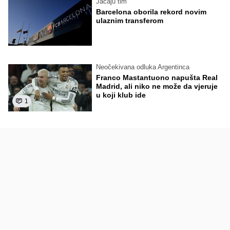
Jačaju tim
Barcelona oborila rekord novim
ulaznim transferom
Neočekivana odluka Argentinca
Franco Mastantuono napušta Real
Madrid, ali niko ne može da vjeruje
u koji klub ide
1