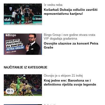
Iz vedra neba
Košarkaš Dubaija odlučio završiti
reprezentativnu karijeru!
Bingo Group i ove godine otvara vrata
VIP događaja građanima
Osvojite ulaznice za koncert Petra
Graše
NAJČITANIJE IZ KATEGORIJE
Osvojio je s ekipom 21 trofej
Kraj jedne ere: Barcelona se i
definitivno riješila svoje legende
5