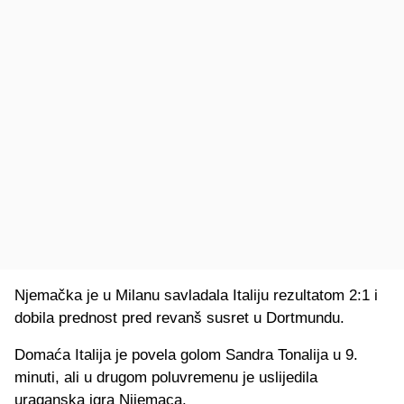
Njemačka je u Milanu savladala Italiju rezultatom 2:1 i
dobila prednost pred revanš susret u Dortmundu.
Domaća Italija je povela golom Sandra Tonalija u 9.
minuti, ali u drugom poluvremenu je uslijedila
uraganska igra Nijemaca.