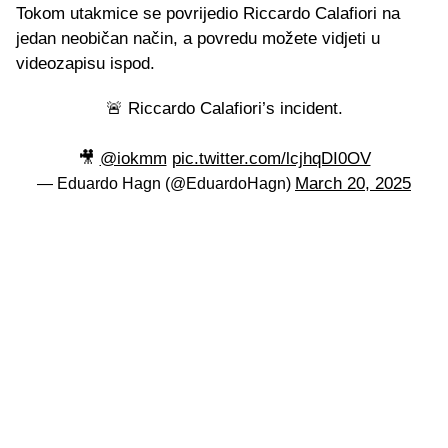
Tokom utakmice se povrijedio Riccardo Calafiori na
jedan neobičan način, a povredu možete vidjeti u
videozapisu ispod.
🚨 Riccardo Calafiori’s incident.
🎥
@iokmm
pic.twitter.com/lcjhqDI0OV
March 20, 2025
— Eduardo Hagn (@EduardoHagn)