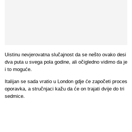
Uistinu nevjerovatna slučajnost da se nešto ovako desi
dva puta u svega pola godine, ali očigledno vidimo da je
i to moguće.
Italijan se sada vratio u London gdje će započeti proces
oporavka, a stručnjaci kažu da će on trajati dvije do tri
sedmice.