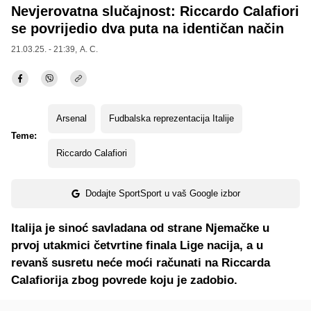
Nevjerovatna slučajnost: Riccardo Calafiori
se povrijedio dva puta na identičan način
21.03.25. - 21:39,
A. C.
Arsenal
Fudbalska reprezentacija Italije
Teme:
Riccardo Calafiori
Dodajte SportSport u vaš Google izbor
Italija je sinoć savladana od strane Njemačke u
prvoj utakmici četvrtine finala Lige nacija, a u
revanš susretu neće moći računati na Riccarda
Calafiorija zbog povrede koju je zadobio.