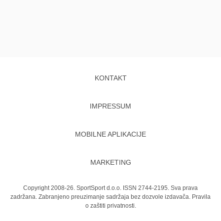
KONTAKT
IMPRESSUM
MOBILNE APLIKACIJE
MARKETING
Copyright 2008-26. SportSport d.o.o. ISSN 2744-2195. Sva prava
zadržana. Zabranjeno preuzimanje sadržaja bez dozvole izdavača.
Pravila
o zaštiti privatnosti.