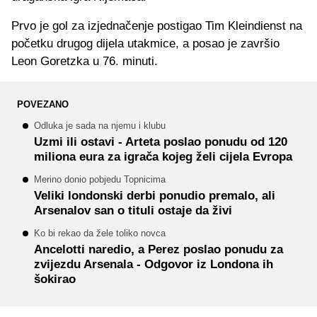
Prvo je gol za izjednačenje postigao Tim Kleindienst na
početku drugog dijela utakmice, a posao je završio
Leon Goretzka u 76. minuti.
POVEZANO
Odluka je sada na njemu i klubu
Uzmi ili ostavi - Arteta poslao ponudu od 120
miliona eura za igrača kojeg želi cijela Evropa
Merino donio pobjedu Topnicima
Veliki londonski derbi ponudio premalo, ali
Arsenalov san o tituli ostaje da živi
Ko bi rekao da žele toliko novca
Ancelotti naredio, a Perez poslao ponudu za
zvijezdu Arsenala - Odgovor iz Londona ih
šokirao