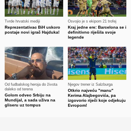
Tvrde hrvatski mediji
Osvojio je s ekipom 21 trofej
Reprezentativac BiH uskoro
Kraj jedne ere: Barcelona se i
postaje novi igrač Hajduka!
definitivno riješila svoje
legende
Od fudbalskog heroja do života
Njegov trener iz Salzburga
daleko od terena
Otkrio najveću "manu"
Golom odveo Srbiju na
Kerima Alajbegovića, pa
Mundijal, a sada uživa na
izgovorio riječi koje odjekuju
gliseru uz tompus
Evropom!