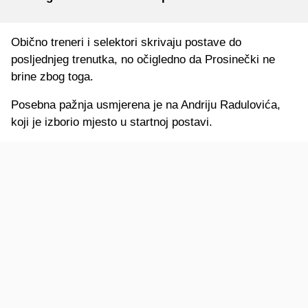
Obično treneri i selektori skrivaju postave do
posljednjeg trenutka, no očigledno da Prosinečki ne
brine zbog toga.
Posebna pažnja usmjerena je na Andriju Radulovića,
koji je izborio mjesto u startnoj postavi.