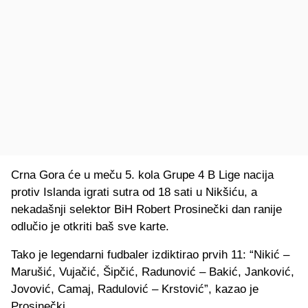
Crna Gora će u meču 5. kola Grupe 4 B Lige nacija
protiv Islanda igrati sutra od 18 sati u Nikšiću, a
nekadašnji selektor BiH Robert Prosinečki dan ranije
odlučio je otkriti baš sve karte.
Tako je legendarni fudbaler izdiktirao prvih 11: “Nikić –
Marušić, Vujačić, Šipčić, Radunović – Bakić, Janković,
Jovović, Camaj, Radulović – Krstović”, kazao je
Prosinečki.