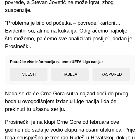
povrede, a Stevan Jovetić ne može igrati zbog
suspenzije.
“Problema je bilo od početka – povrede, kartoni…
Evidentni su, ali nema kukanja. Odigraćemo najbolje
što možemo, pa ćemo sve analizirati poslije”, dodao je
Prosinečki.
Potražite više informacija na temu UEFA Liga nacija:
VIJESTI
TABELA
RASPORED
Nada se da će Crna Gora sutra najzad doći do prvog
boda u ovogodišnjem izdanju Lige nacija i da će
prekinuti tu užasnu seriju.
Prosinečki je na klupi Crne Gore od februara ove
godine i do sada je vodio ekipu na osam utakmica. Prije
toga neuspješno je trenirao Rudeš u Hrvatskoj, dok je u