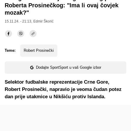
Roberta Prosinečkog: "Ima li ovaj čovjek
mozak?"
15.11.24. - 21:13,
Edmir Škorić
Teme:
Robert Prosinečki
Dodajte SportSport u vaš Google izbor
Selektor fudbalske reprezentacije Crne Gore,
Robert Prosinečki, napravio je veoma čudan potez
dan prije utakmice u Nikšiću protiv Islanda.