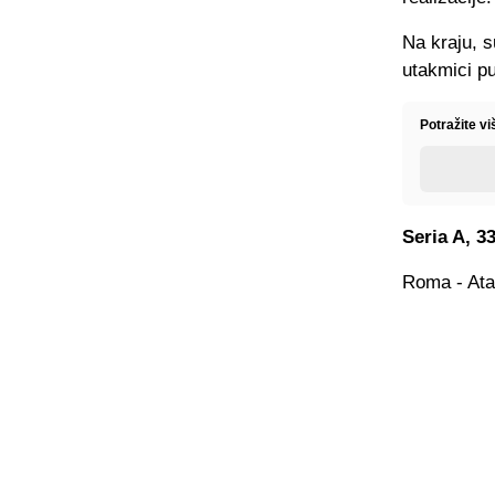
Na kraju, s
utakmici pu
Potražite vi
Seria A, 33
Roma - Ata