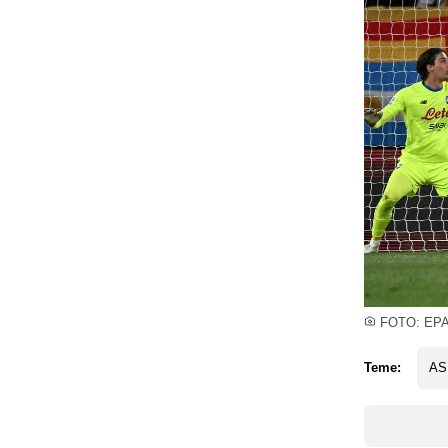
FOTO: EP
Teme:
AS