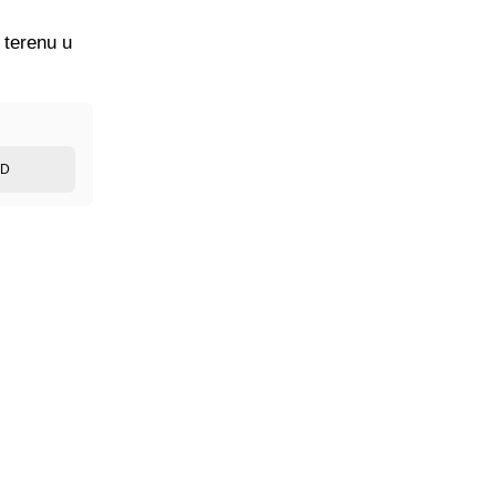
 terenu u
ED