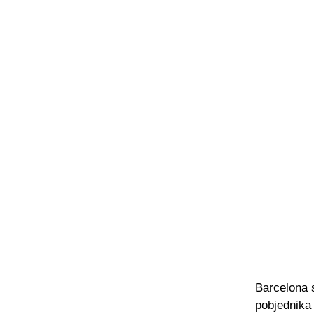
Barcelona s
pobjednika 