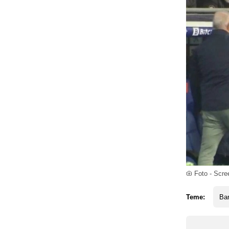
Foto - Scre
Teme:
Ba