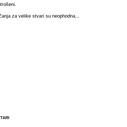
trošeni.
čanja za velike stvari su neophodna...
TARI