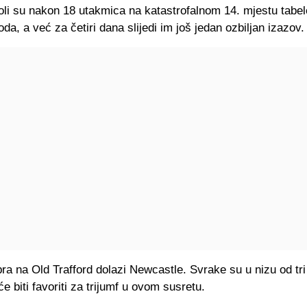
oli su nakon 18 utakmica na katastrofalnom 14. mjestu tabel
da, a već za četiri dana slijedi im još jedan ozbiljan izazov.
a na Old Trafford dolazi Newcastle. Svrake su u nizu od tri
će biti favoriti za trijumf u ovom susretu.