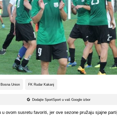
 Bosna Union
FK Rudar Kakanj
Dodajte SportSport u vaš Google izbor
 u ovom susretu favoriti, jer ove sezone pružaju sjajne part