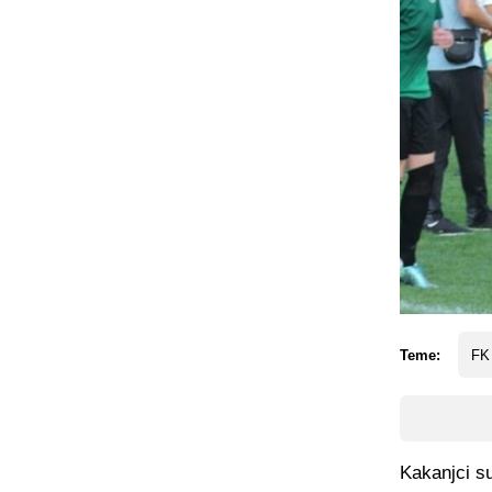
Teme:
FK
Kakanjci su