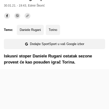
30.01.21. - 19:43,
Edmir Škorić
Teme:
Daniele Rugani
Torino
Dodajte SportSport u vaš Google izbor
Iskusni stoper Daniele Rugani ostatak sezone
provest će kao posuđen igrač Torina.