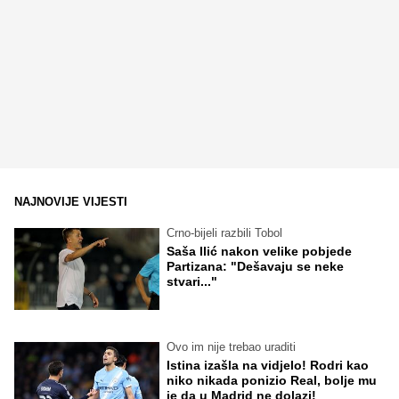
NAJNOVIJE VIJESTI
Crno-bijeli razbili Tobol
Saša Ilić nakon velike pobjede
Partizana: "Dešavaju se neke
stvari..."
Ovo im nije trebao uraditi
Istina izašla na vidjelo! Rodri kao
niko nikada ponizio Real, bolje mu
je da u Madrid ne dolazi!