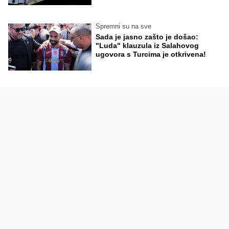
Spremni su na sve
Sada je jasno zašto je došao:
"Luda" klauzula iz Salahovog
ugovora s Turcima je otkrivena!