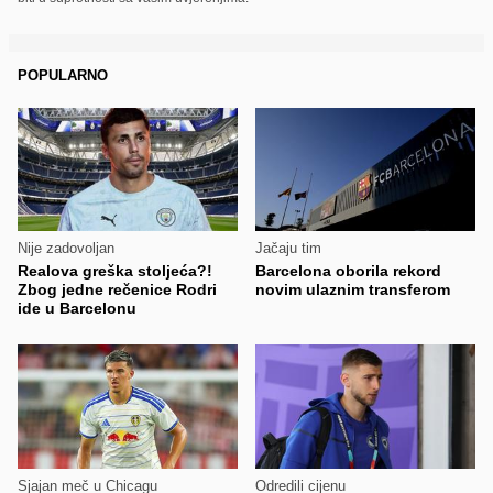
POPULARNO
Nije zadovoljan
Jačaju tim
Realova greška stoljeća?!
Barcelona oborila rekord
Zbog jedne rečenice Rodri
novim ulaznim transferom
ide u Barcelonu
Sjajan meč u Chicagu
Odredili cijenu