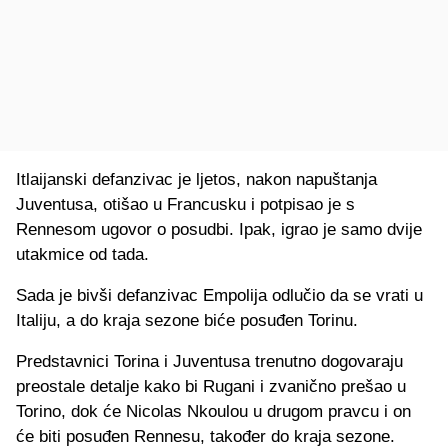
Itlaijanski defanzivac je ljetos, nakon napuštanja
Juventusa, otišao u Francusku i potpisao je s
Rennesom ugovor o posudbi. Ipak, igrao je samo dvije
utakmice od tada.
Sada je bivši defanzivac Empolija odlučio da se vrati u
Italiju, a do kraja sezone biće posuđen Torinu.
Predstavnici Torina i Juventusa trenutno dogovaraju
preostale detalje kako bi Rugani i zvanično prešao u
Torino, dok će Nicolas Nkoulou u drugom pravcu i on
će biti posuđen Rennesu, također do kraja sezone.