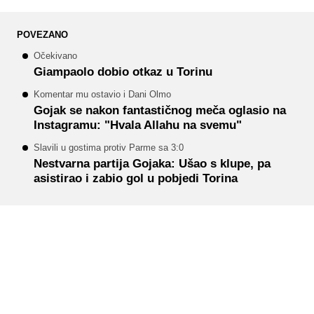
POVEZANO
Očekivano
Giampaolo dobio otkaz u Torinu
Komentar mu ostavio i Dani Olmo
Gojak se nakon fantastičnog meča oglasio na
Instagramu: "Hvala Allahu na svemu"
Slavili u gostima protiv Parme sa 3:0
Nestvarna partija Gojaka: Ušao s klupe, pa
asistirao i zabio gol u pobjedi Torina