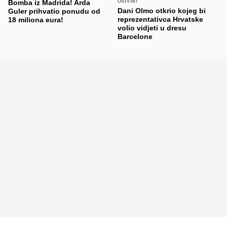
ostvari
Bomba iz Madrida! Arda
Dani Olmo otkrio kojeg bi
Guler prihvatio ponudu od
reprezentativca Hrvatske
18 miliona eura!
volio vidjeti u dresu
Barcelone