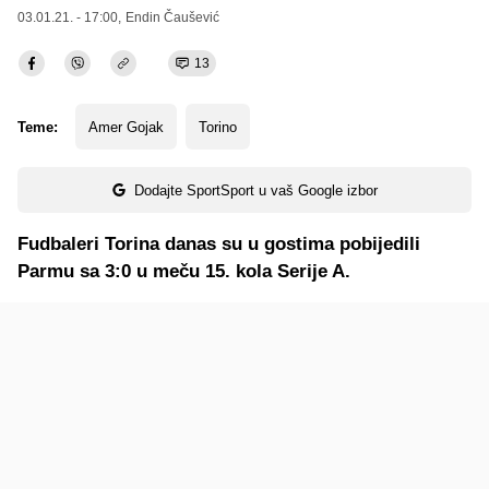
03.01.21. - 17:00,
Endin Čaušević
13
Teme:
Amer Gojak
Torino
Dodajte SportSport u vaš Google izbor
Fudbaleri Torina danas su u gostima pobijedili
Parmu sa 3:0 u meču 15. kola Serije A.