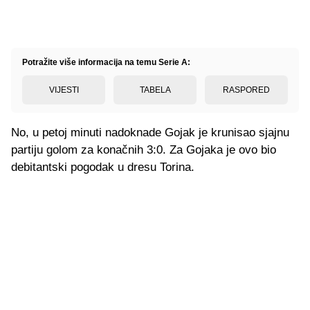
Potražite više informacija na temu Serie A:
VIJESTI
TABELA
RASPORED
No, u petoj minuti nadoknade Gojak je krunisao sjajnu
partiju golom za konačnih 3:0. Za Gojaka je ovo bio
debitantski pogodak u dresu Torina.