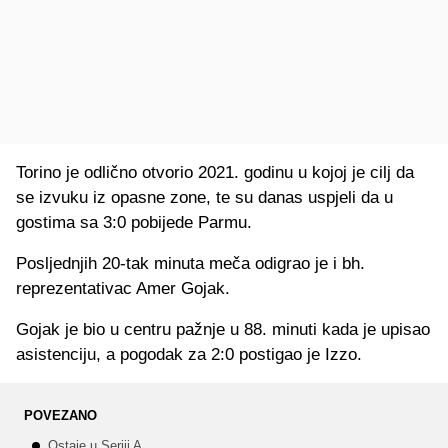
Torino je odlično otvorio 2021. godinu u kojoj je cilj da
se izvuku iz opasne zone, te su danas uspjeli da u
gostima sa 3:0 pobijede Parmu.
Posljednjih 20-tak minuta meča odigrao je i bh.
reprezentativac Amer Gojak.
Gojak je bio u centru pažnje u 88. minuti kada je upisao
asistenciju, a pogodak za 2:0 postigao je Izzo.
POVEZANO
Ostaje u Seriji A