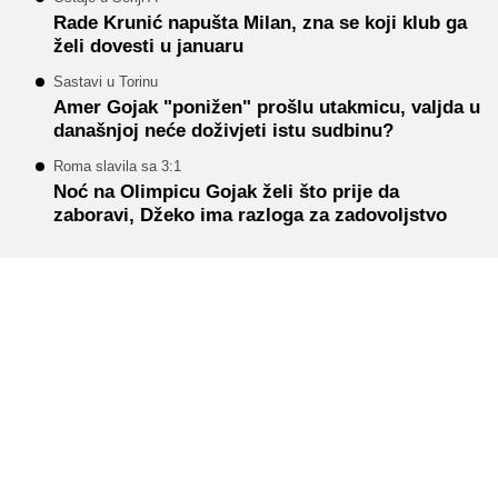
Rade Krunić napušta Milan, zna se koji klub ga
želi dovesti u januaru
Sastavi u Torinu
Amer Gojak "ponižen" prošlu utakmicu, valjda u
današnjoj neće doživjeti istu sudbinu?
Roma slavila sa 3:1
Noć na Olimpicu Gojak želi što prije da
zaboravi, Džeko ima razloga za zadovoljstvo