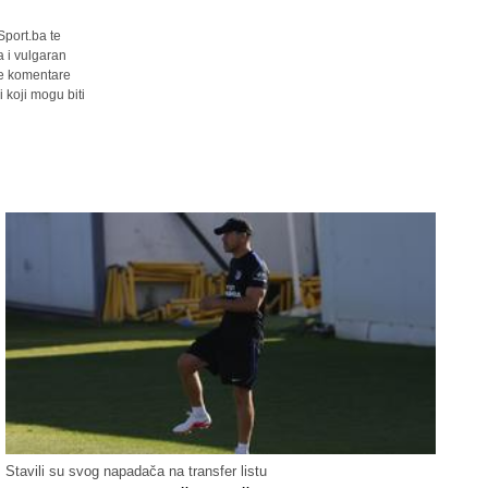
Sport.ba te
a i vulgaran
sve komentare
 koji mogu biti
Stavili su svog napadača na transfer listu