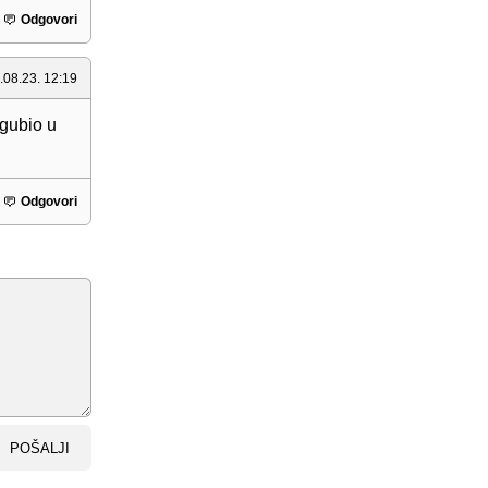
Odgovori
.08.23. 12:19
zgubio u
Odgovori
POŠALJI