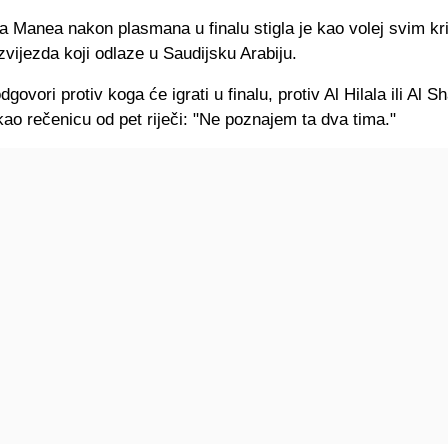
a Manea nakon plasmana u finalu stigla je kao volej svim kr
zvijezda koji odlaze u Saudijsku Arabiju.
govori protiv koga će igrati u finalu, protiv Al Hilala ili Al S
ao rečenicu od pet riječi: "Ne poznajem ta dva tima."