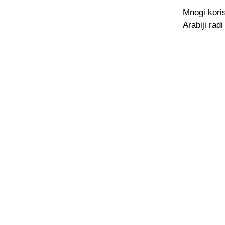
Mnogi koris
Arabiji rad