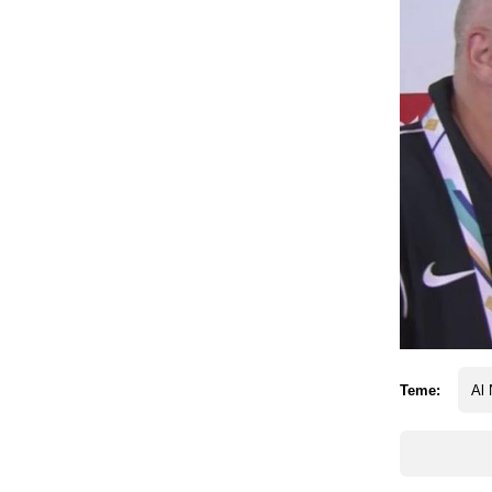
Teme:
Al