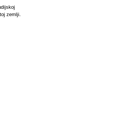
dijskoj
oj zemlji.