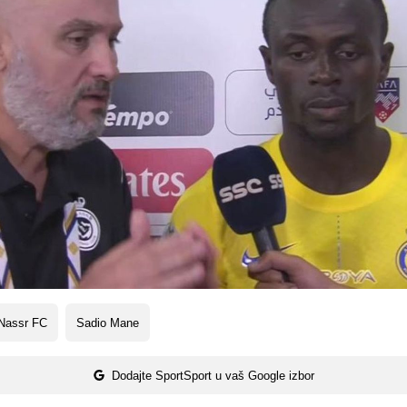
 Nassr FC
Sadio Mane
Dodajte SportSport u vaš Google izbor