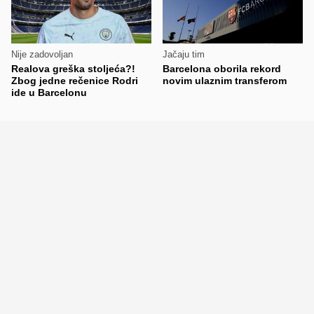
Nije zadovoljan
Jačaju tim
Realova greška stoljeća?!
Barcelona oborila rekord
Zbog jedne rečenice Rodri
novim ulaznim transferom
ide u Barcelonu