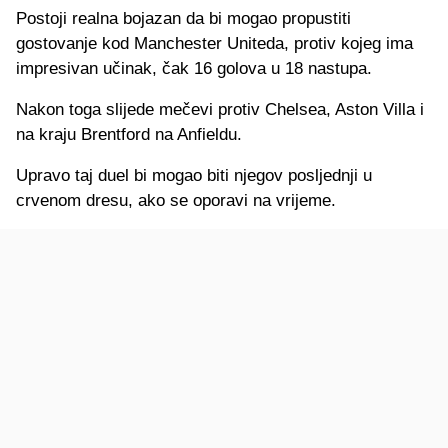
Postoji realna bojazan da bi mogao propustiti
gostovanje kod Manchester Uniteda, protiv kojeg ima
impresivan učinak, čak 16 golova u 18 nastupa.
Nakon toga slijede mečevi protiv Chelsea, Aston Villa i
na kraju Brentford na Anfieldu.
Upravo taj duel bi mogao biti njegov posljednji u
crvenom dresu, ako se oporavi na vrijeme.