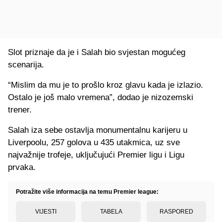
Slot priznaje da je i Salah bio svjestan mogućeg
scenarija.
“Mislim da mu je to prošlo kroz glavu kada je izlazio.
Ostalo je još malo vremena”, dodao je nizozemski
trener.
Salah iza sebe ostavlja monumentalnu karijeru u
Liverpoolu, 257 golova u 435 utakmica, uz sve
najvažnije trofeje, uključujući Premier ligu i Ligu
prvaka.
Potražite više informacija na temu Premier league:
VIJESTI
TABELA
RASPORED