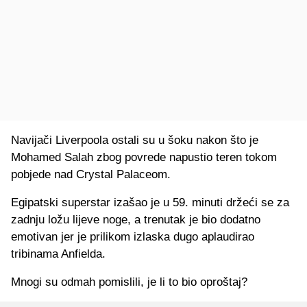
Navijači Liverpoola ostali su u šoku nakon što je
Mohamed Salah zbog povrede napustio teren tokom
pobjede nad Crystal Palaceom.
Egipatski superstar izašao je u 59. minuti držeći se za
zadnju ložu lijeve noge, a trenutak je bio dodatno
emotivan jer je prilikom izlaska dugo aplaudirao
tribinama Anfielda.
Mnogi su odmah pomislili, je li to bio oproštaj?