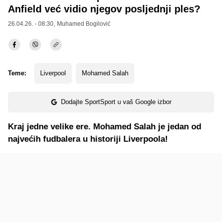
Anfield već vidio njegov posljednji ples?
26.04.26. - 08:30,
Muhamed Bogilović
Teme:
Liverpool
Mohamed Salah
Dodajte SportSport u vaš Google izbor
Kraj jedne velike ere. Mohamed Salah je jedan od
najvećih fudbalera u historiji Liverpoola!