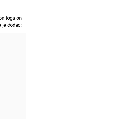
on toga oni
e je dodao: