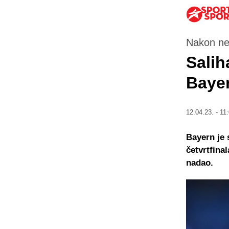
Nakon ne
Salih
Bayer
12.04.23. - 11
Bayern je 
četvrtfina
nadao.