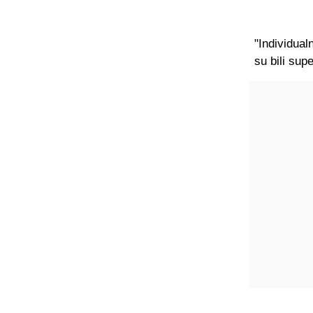
"Individual
su bili sup