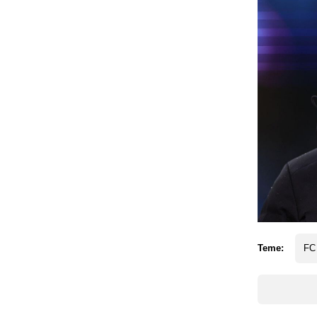
Teme:
FC