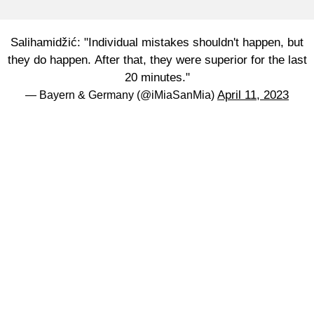
Salihamidžić: "Individual mistakes shouldn't happen, but
they do happen. After that, they were superior for the last
20 minutes."
April 11, 2023
— Bayern & Germany (@iMiaSanMia)