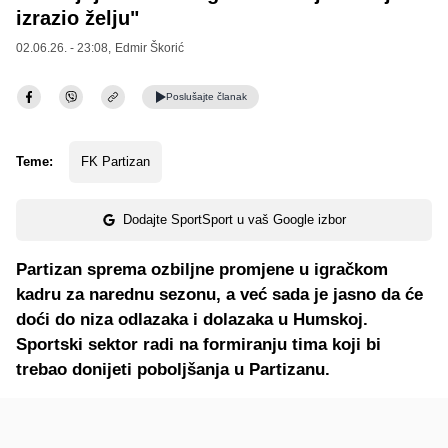
izrazio želju"
02.06.26. - 23:08,
Edmir Škorić
Poslušajte
članak
Teme:
FK Partizan
Dodajte SportSport u vaš Google izbor
Partizan sprema ozbiljne promjene u igračkom
kadru za narednu sezonu, a već sada je jasno da će
doći do niza odlazaka i dolazaka u Humskoj.
Sportski sektor radi na formiranju tima koji bi
trebao donijeti poboljšanja u Partizanu.