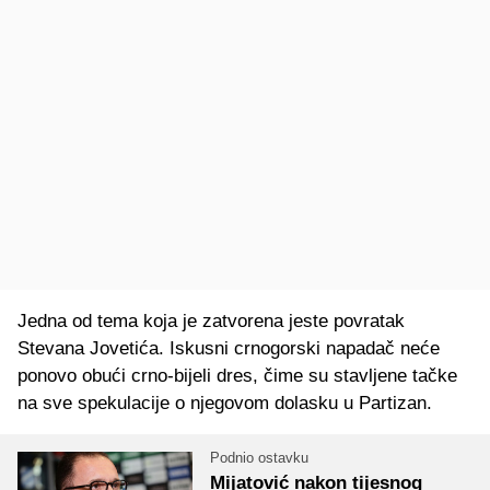
Jedna od tema koja je zatvorena jeste povratak
Stevana Jovetića. Iskusni crnogorski napadač neće
ponovo obući crno-bijeli dres, čime su stavljene tačke
na sve spekulacije o njegovom dolasku u Partizan.
Podnio ostavku
Mijatović nakon tijesnog