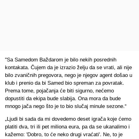
"Sa Samedom Baždarom je bilo nekih posrednih
kontakata. Čujem da je izrazio želju da se vrati, ali nije
bilo zvaničnih pregovora, nego je njegov agent došao u
klub i prenio da bi Samed bio spreman za povratak.
Prema tome, pojačanja će biti sigurno, nećemo
dopustiti da ekipa bude slabija. Ona mora da bude
mnogo jača nego što je to bio slučaj minule sezone.“
„Ljudi bi sada da mi dovedemo deset igrača koje ćemo
platiti dva, tri ili pet miliona eura, pa da se ukanalimo i
kažemo: 'Dobro, to će neko drugi vraćati'. Ne, to je