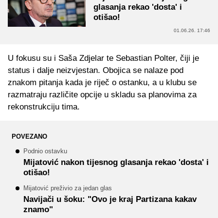
glasanja rekao 'dosta' i
otišao!
01.06.26. 17:46
U fokusu su i Saša Zdjelar te Sebastian Polter, čiji je
status i dalje neizvjestan. Obojica se nalaze pod
znakom pitanja kada je riječ o ostanku, a u klubu se
razmatraju različite opcije u skladu sa planovima za
rekonstrukciju tima.
POVEZANO
Podnio ostavku
Mijatović nakon tijesnog glasanja rekao 'dosta' i
otišao!
Mijatović preživio za jedan glas
Navijači u šoku: "Ovo je kraj Partizana kakav
znamo"