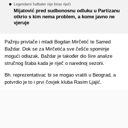
Legendarni fudbaler nije birao riječi
Mijatović pred sudbonosnu odluku u Partizanu
otkrio s kim nema problem, a kome javno ne
vjeruje
Pažnju privlače i mladi Bogdan Mirčetić te Samed
Baždar. Dok se za Mirčetića sve češće spominje
mogući odlazak, Baždar je također dio šire analize
stručnog štaba kada je riječ o narednoj sezoni.
Bh. reprezentativac bi se mogao vratiti u Beograd, a
potvrdio je to i prvi čovjek kluba Rasim Ljajić.