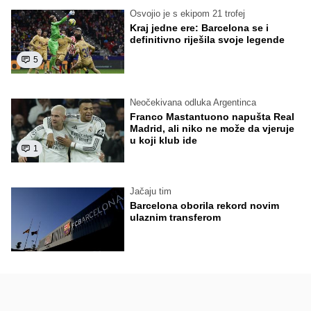
Osvojio je s ekipom 21 trofej
Kraj jedne ere: Barcelona se i
definitivno riješila svoje legende
5
Neočekivana odluka Argentinca
Franco Mastantuono napušta Real
Madrid, ali niko ne može da vjeruje
u koji klub ide
1
Jačaju tim
Barcelona oborila rekord novim
ulaznim transferom