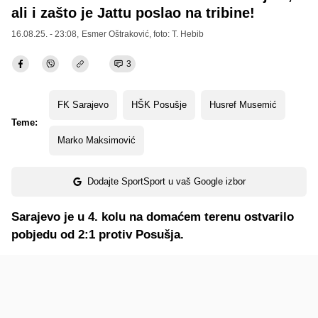
ali i zašto je Jattu poslao na tribine!
16.08.25. - 23:08,
Esmer Oštraković
, foto: T. Hebib
3
FK Sarajevo
HŠK Posušje
Husref Musemić
Teme:
Marko Maksimović
Dodajte SportSport u vaš Google izbor
Sarajevo je u 4. kolu na domaćem terenu ostvarilo
pobjedu od 2:1 protiv Posušja.