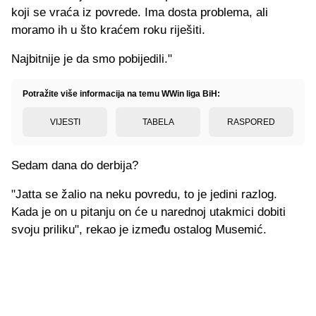
koji se vraća iz povrede. Ima dosta problema, ali
moramo ih u što kraćem roku riješiti.
Najbitnije je da smo pobijedili."
Potražite više informacija na temu WWin liga BiH:
VIJESTI
TABELA
RASPORED
Sedam dana do derbija?
"Jatta se žalio na neku povredu, to je jedini razlog.
Kada je on u pitanju on će u narednoj utakmici dobiti
svoju priliku", rekao je između ostalog Musemić.