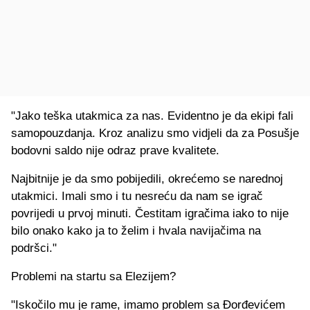
"Jako teška utakmica za nas. Evidentno je da ekipi fali
samopouzdanja. Kroz analizu smo vidjeli da za Posušje
bodovni saldo nije odraz prave kvalitete.
Najbitnije je da smo pobijedili, okrećemo se narednoj
utakmici. Imali smo i tu nesreću da nam se igrač
povrijedi u prvoj minuti. Čestitam igračima iako to nije
bilo onako kako ja to želim i hvala navijačima na
podršci."
Problemi na startu sa Elezijem?
"Iskočilo mu je rame, imamo problem sa Đorđevićem