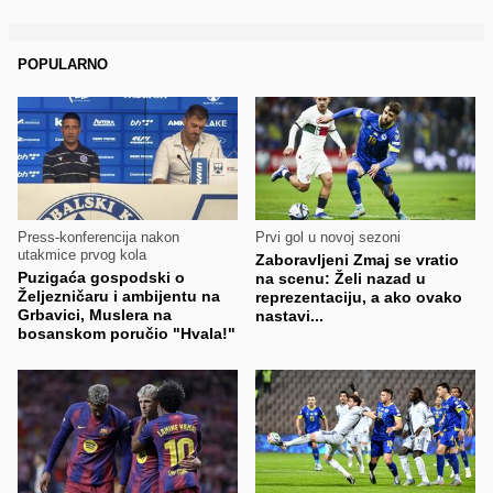
POPULARNO
Press-konferencija nakon
Prvi gol u novoj sezoni
utakmice prvog kola
Zaboravljeni Zmaj se vratio
Puzigaća gospodski o
na scenu: Želi nazad u
Željezničaru i ambijentu na
reprezentaciju, a ako ovako
Grbavici, Muslera na
nastavi...
bosanskom poručio "Hvala!"