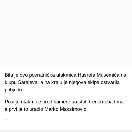
Bila je ovo povratnička utakmica Husrefa Musemića na
klupu Sarajeva, a na kraju je njegova ekipa ostvarila
pobjedu.
Poslije utakmice pred kamere su stali treneri oba tima,
a prvi je to uradio Marko Maksimović.
"