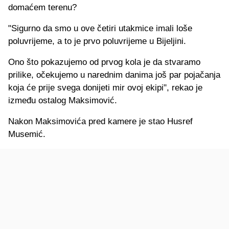
domaćem terenu?
"Sigurno da smo u ove četiri utakmice imali loše
poluvrijeme, a to je prvo poluvrijeme u Bijeljini.
Ono što pokazujemo od prvog kola je da stvaramo
prilike, očekujemo u narednim danima još par pojačanja
koja će prije svega donijeti mir ovoj ekipi", rekao je
između ostalog Maksimović.
Nakon Maksimovića pred kamere je stao Husref
Musemić.