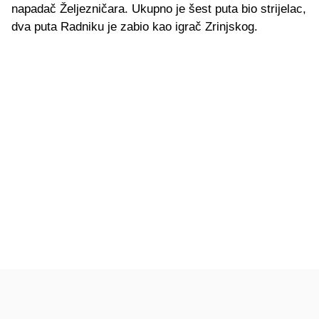
napadač Željezničara. Ukupno je šest puta bio strijelac,
dva puta Radniku je zabio kao igrač Zrinjskog.