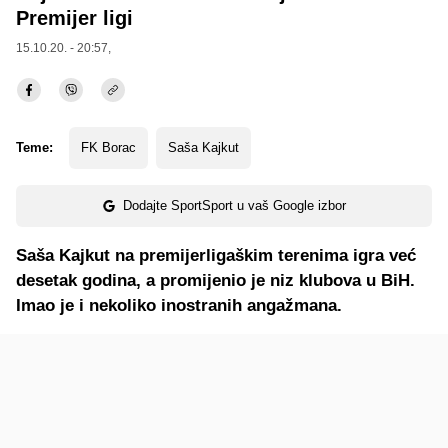
Premijer ligi
15.10.20. - 20:57,
Teme:
FK Borac
Saša Kajkut
Dodajte SportSport u vaš Google izbor
Saša Kajkut na premijerligaškim terenima igra već
desetak godina, a promijenio je niz klubova u BiH.
Imao je i nekoliko inostranih angažmana.