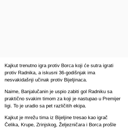
Kajkut trenutno igra protiv Borca koji će sutra igrati
protiv Radnika, a iskusni 36-godišnjak ima
nesvakidašnji učinak protiv Bijeljinaca.
Naime, Banjalučanin je uspio zabiti gol Radniku sa
praktično svakim timom za koji je nastupao u Premijer
ligi. To je uradio sa pet različitih ekipa.
Kajkut je mrežu tima iz Bijeljine tresao kao igrač
Čelika, Krupe, Zrinjskog, Željezničara i Borca prošle