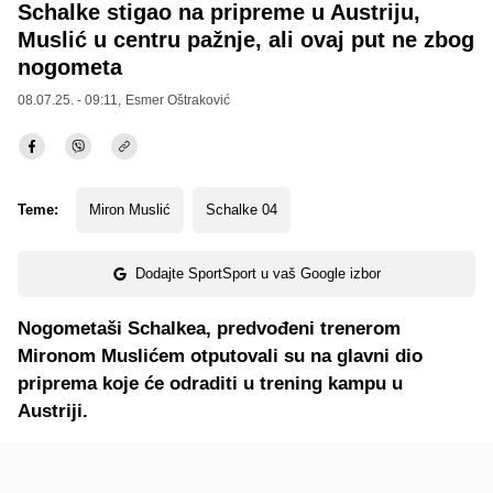
Schalke stigao na pripreme u Austriju,
Muslić u centru pažnje, ali ovaj put ne zbog
nogometa
08.07.25. - 09:11,
Esmer Oštraković
Teme:
Miron Muslić
Schalke 04
Dodajte SportSport u vaš Google izbor
Nogometaši Schalkea, predvođeni trenerom
Mironom Muslićem otputovali su na glavni dio
priprema koje će odraditi u trening kampu u
Austriji.