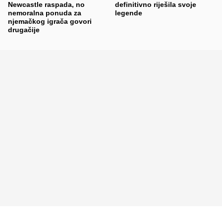
Newcastle raspada, no
definitivno riješila svoje
nemoralna ponuda za
legende
njemačkog igrača govori
drugačije