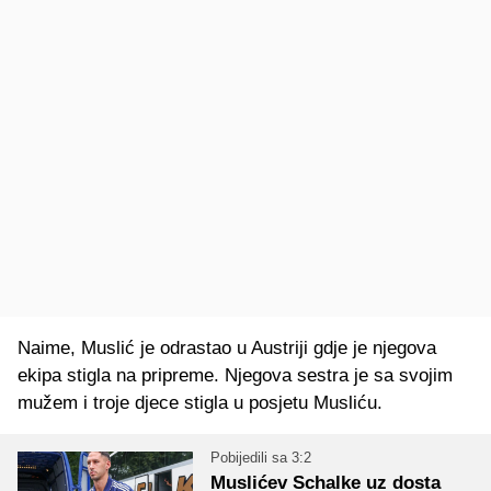
Naime, Muslić je odrastao u Austriji gdje je njegova
ekipa stigla na pripreme. Njegova sestra je sa svojim
mužem i troje djece stigla u posjetu Musliću.
Pobijedili sa 3:2
Muslićev Schalke uz dosta