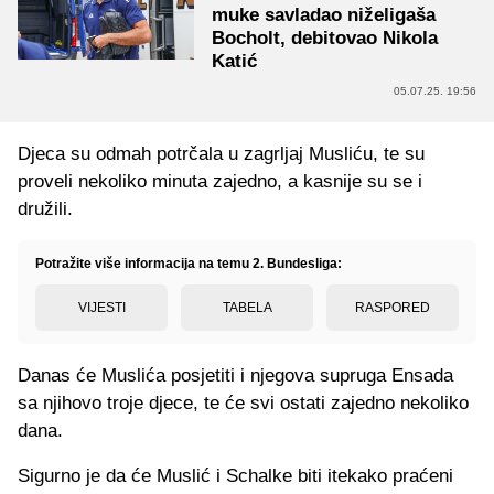
muke savladao niželigaša
Bocholt, debitovao Nikola
Katić
05.07.25. 19:56
Djeca su odmah potrčala u zagrljaj Musliću, te su
proveli nekoliko minuta zajedno, a kasnije su se i
družili.
Potražite više informacija na temu 2. Bundesliga:
VIJESTI
TABELA
RASPORED
Danas će Muslića posjetiti i njegova supruga Ensada
sa njihovo troje djece, te će svi ostati zajedno nekoliko
dana.
Sigurno je da će Muslić i Schalke biti itekako praćeni