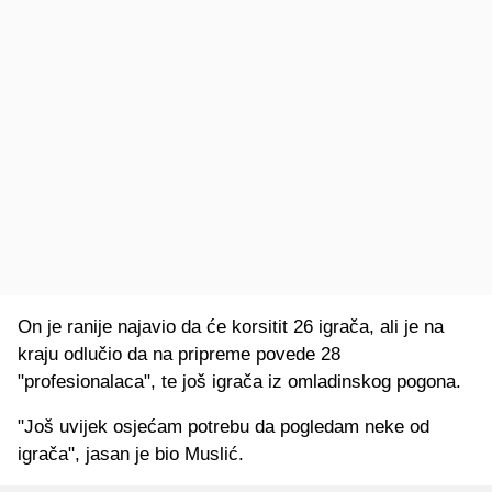
On je ranije najavio da će korsitit 26 igrača, ali je na
kraju odlučio da na pripreme povede 28
"profesionalaca", te još igrača iz omladinskog pogona.
"Još uvijek osjećam potrebu da pogledam neke od
igrača", jasan je bio Muslić.