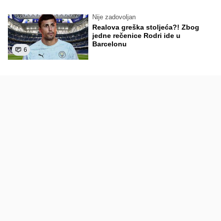
Nije zadovoljan
Realova greška stoljeća?! Zbog
jedne rečenice Rodri ide u
Barcelonu
6