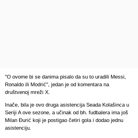
"O ovome bi se danima pisalo da su to uradili Messi,
Ronaldo ili Modrić", jedan je od komentara na
društvenoj mreži X.
Inače, bila je ovo druga asistencija Seada Kolašinca u
Seriji A ove sezone, a učinak od bh. fudbalera ima još
Milan Đurić koji je postigao četiri gola i dodao jednu
asistenciju.