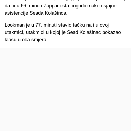
da bi u 66. minuti Zappacosta pogodio nakon sjajne
asistencije Seada Kolašinca.
Lookman je u 77. minuti stavio tačku na i u ovoj
utakmici, utakmici u kojoj je Sead Kolašinac pokazao
klasu u oba smjera.