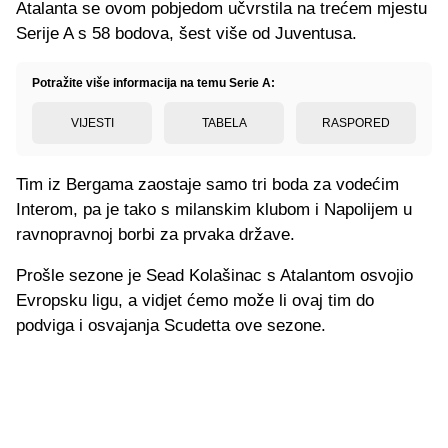
Atalanta se ovom pobjedom učvrstila na trećem mjestu
Serije A s 58 bodova, šest više od Juventusa.
Potražite više informacija na temu Serie A:
VIJESTI
TABELA
RASPORED
Tim iz Bergama zaostaje samo tri boda za vodećim
Interom, pa je tako s milanskim klubom i Napolijem u
ravnopravnoj borbi za prvaka države.
Prošle sezone je Sead Kolašinac s Atalantom osvojio
Evropsku ligu, a vidjet ćemo može li ovaj tim do
podviga i osvajanja Scudetta ove sezone.