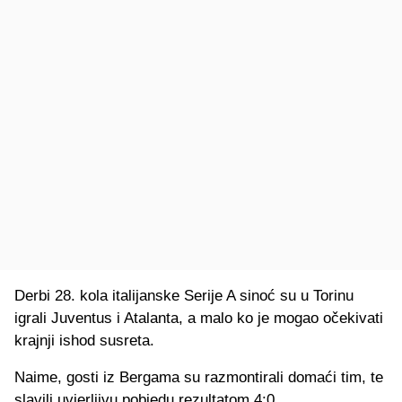
Derbi 28. kola italijanske Serije A sinoć su u Torinu
igrali Juventus i Atalanta, a malo ko je mogao očekivati
krajnji ishod susreta.
Naime, gosti iz Bergama su razmontirali domaći tim, te
slavili uvjerljivu pobjedu rezultatom 4:0.