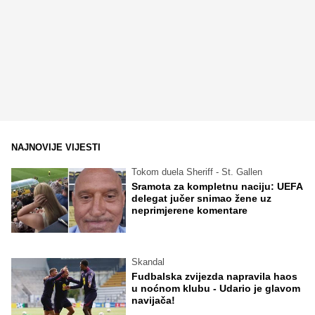
NAJNOVIJE VIJESTI
Tokom duela Sheriff - St. Gallen
Sramota za kompletnu naciju: UEFA
delegat jučer snimao žene uz
neprimjerene komentare
Skandal
Fudbalska zvijezda napravila haos
u noćnom klubu - Udario je glavom
navijača!