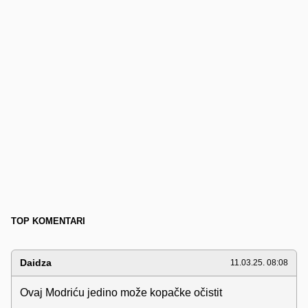
TOP KOMENTARI
Daidza
11.03.25. 08:08
Ovaj Modriću jedino može kopačke očistit