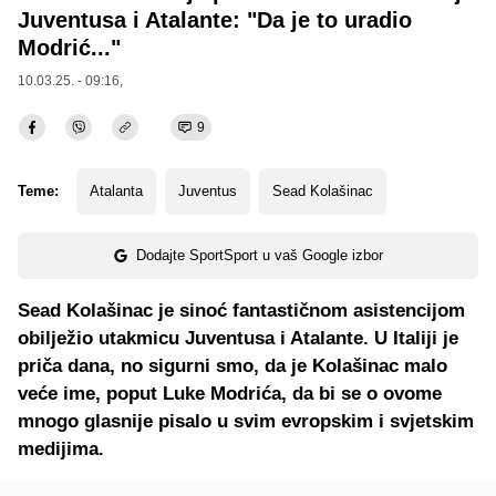
Juventusa i Atalante: "Da je to uradio
Modrić..."
10.03.25. - 09:16,
9
Teme:
Atalanta
Juventus
Sead Kolašinac
Dodajte SportSport u vaš Google izbor
Sead Kolašinac je sinoć fantastičnom asistencijom
obilježio utakmicu Juventusa i Atalante. U Italiji je
priča dana, no sigurni smo, da je Kolašinac malo
veće ime, poput Luke Modrića, da bi se o ovome
mnogo glasnije pisalo u svim evropskim i svjetskim
medijima.