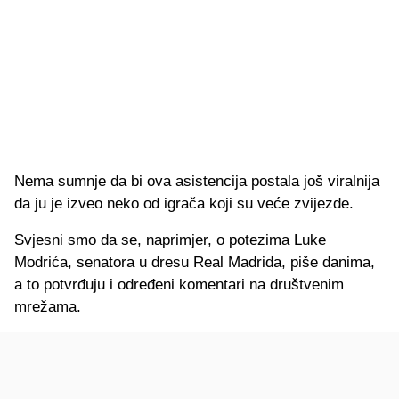
Nema sumnje da bi ova asistencija postala još viralnija
da ju je izveo neko od igrača koji su veće zvijezde.
Svjesni smo da se, naprimjer, o potezima Luke
Modrića, senatora u dresu Real Madrida, piše danima,
a to potvrđuju i određeni komentari na društvenim
mrežama.