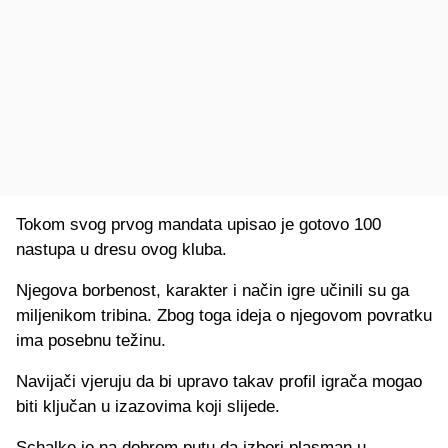
Tokom svog prvog mandata upisao je gotovo 100
nastupa u dresu ovog kluba.
Njegova borbenost, karakter i način igre učinili su ga
miljenikom tribina. Zbog toga ideja o njegovom povratku
ima posebnu težinu.
Navijači vjeruju da bi upravo takav profil igrača mogao
biti ključan u izazovima koji slijede.
Schalke je na dobrom putu da izbori plasman u