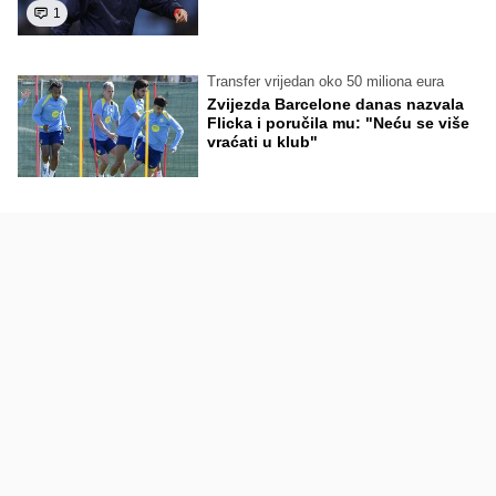
1
Transfer vrijedan oko 50 miliona eura
Zvijezda Barcelone danas nazvala
Flicka i poručila mu: "Neću se više
vraćati u klub"