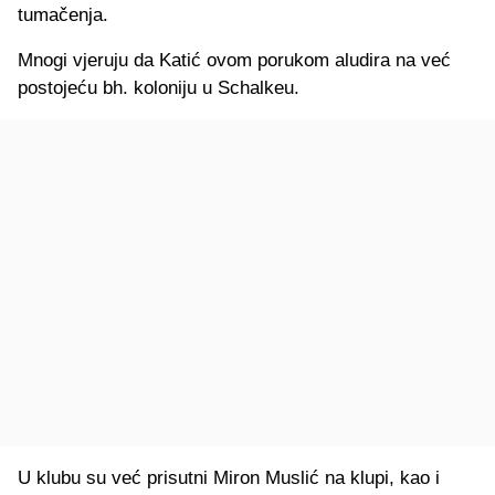
tumačenja.
Mnogi vjeruju da Katić ovom porukom aludira na već
postojeću bh. koloniju u Schalkeu.
U klubu su već prisutni Miron Muslić na klupi, kao i