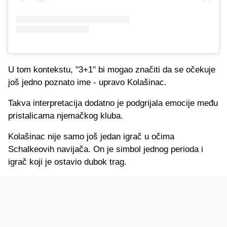
U tom kontekstu, "3+1" bi mogao značiti da se očekuje
još jedno poznato ime - upravo Kolašinac.
Takva interpretacija dodatno je podgrijala emocije među
pristalicama njemačkog kluba.
Kolašinac nije samo još jedan igrač u očima
Schalkeovih navijača. On je simbol jednog perioda i
igrač koji je ostavio dubok trag.