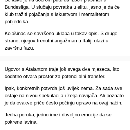
Bundesliga. U slučaju povratka u elitu, jasno je da će
klub tražiti pojačanja s iskustvom i mentalitetom
pobjednika.
Kolašinac se savršeno uklapa u takav opis. S druge
strane, njegov trenutni angažman u Italiji ulazi u
završnu fazu.
Ugovor s Atalantom traje još svega dva mjeseca, što
dodatno otvara prostor za potencijalni transfer.
Ipak, konkretnih potvrda još uvijek nema. Za sada sve
ostaje na nivou spekulacija i želja navijača. Ali poznato
je da ovakve priče često počinju upravo na ovaj način.
Jedna poruka, jedno ime i dovoljno emocije da se
pokrene lavina.