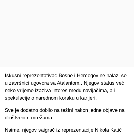
Iskusni reprezentativac Bosne i Hercegovine nalazi se
u završnici ugovora sa Atalantom.. Njegov status već
neko vrijeme izaziva interes među navijačima, ali i
spekulacije o narednom koraku u karijeri.
Sve je dodatno dobilo na težini nakon jedne objave na
društvenim mrežama.
Naime, njegov saigrač iz reprezentacije Nikola Katić