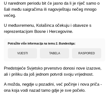
U narednom periodu bit će jasno da li je riječ samo o
šali među saigračima ili nagovještaju nečeg mnogo
većeg.
U međuvremenu, Kolašinca očekuju i obaveze s
reprezentacijom Bosne i Hercegovine.
Potražite više informacija na temu 2. Bundesliga:
VIJESTI
TABELA
RASPORED
Predstojeće Svjetsko prvenstvo donosi nove izazove,
ali i priliku da još jednom potvrdi svoju vrijednost.
A možda, negdje u pozadini, već počinje i nova priča -
ona koja vodi nazad tamo gdje je sve počelo.