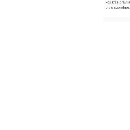
koji krše pravi
biti u suprotnos