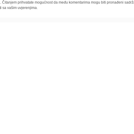
la. Čitanjem prihvatate mogućnost da među komentarima mogu biti pronađeni sadrža
ti sa vašim uvjerenjima.