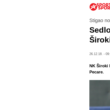
Stigao no
Sedlo
Širok
26.12.18. - 09
NK Široki 
Pecare.