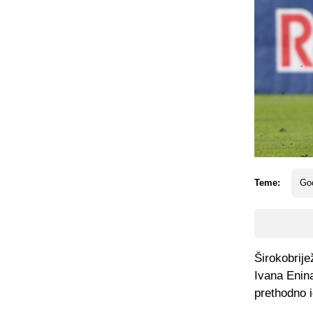
Teme:
Go
Širokobrije
Ivana Enina
prethodno i