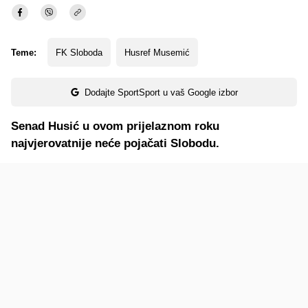
Teme:
FK Sloboda
Husref Musemić
Dodajte SportSport u vaš Google izbor
Senad Husić u ovom prijelaznom roku
najvjerovatnije neće pojačati Slobodu.