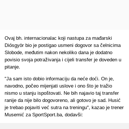
Ovaj bh. internacionalac koji nastupa za mađarski
Diósgyör bio je postigao usmeni dogovor sa čelnicima
Slobode, međutim nakon nekoliko dana je dodatno
povisio svoja potraživanja i cijeli transfer je doveden u
pitanje.
"Ja sam isto dobio informaciju da neće doći. On je,
navodno, počeo mijenjati uslove i ono što je tražio
nismo u stanju ispoštovati. Ne bih najavio taj transfer
ranije da nije bilo dogovoreno, ali gotovo je sad. Husić
je trebao pojaviti već sutra na treningu", kazao je trener
Musemić za SportSport.ba, dodavši: