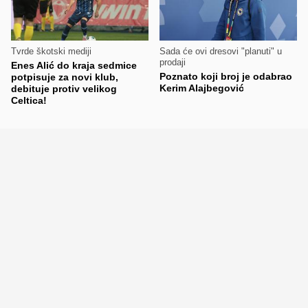
Tvrde škotski mediji
Sada će ovi dresovi "planuti" u
prodaji
Enes Alić do kraja sedmice
Poznato koji broj je odabrao
potpisuje za novi klub,
Kerim Alajbegović
debituje protiv velikog
Celtica!