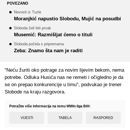
POVEZANO
Novosti iz Tuzle
Moranjkić napustio Slobodu, Mujić na posudbi
Sloboda želi biti prvak
Musemić: Razmišljat ćemo o tituli
Sloboda počela s pripremama
Zeba: Znamo šta nam je raditi
"Neću žuriti oko potrage za novim lijevim bekom, nema
potrebe. Odluka Husića nas ne remeti i očigledno je da
se on prepao konkurencije u timu", podvukao je trener
Slobode na kraju razgovora.
Potražite više informacija na temu WWin liga BiH:
VIJESTI
TABELA
RASPORED