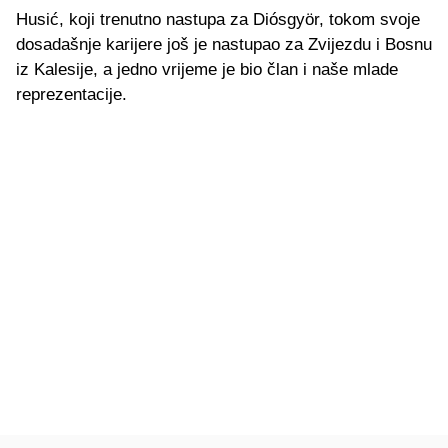
Husić, koji trenutno nastupa za Diósgyör, tokom svoje
dosadašnje karijere još je nastupao za Zvijezdu i Bosnu
iz Kalesije, a jedno vrijeme je bio član i naše mlade
reprezentacije.