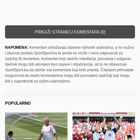
PRIKAŽI STRANICU KOMENTARA (0)
NAPOMENA:
Komentari odražavaju stavove njihovih autora/ica, a ne nužno
i stavove portala SportSport.ba te portal ne može i neće odgovarati za
sadržaj tih kometara. Komentari koji sadrže vrijeđanja, psovanja i vulgaran
riječnik mogu biti uklonjeni bez najave i objašnjenja, ali to ne obavezuje
SportSport.ba da obriše sve komentare koji krše pravila. Čitanjem prihvatate
mogućnost da među komentarima mogu biti pronađeni sadržaji koji mogu
biti u suprotnosti sa vašim uvjerenjima.
POPULARNO