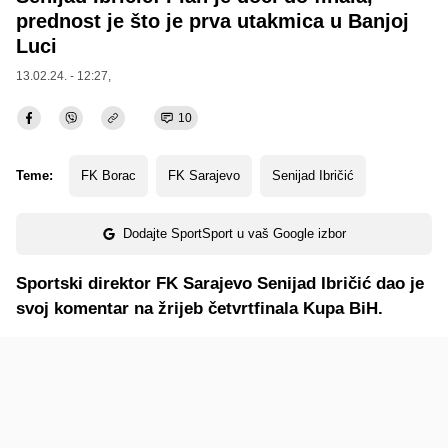
prednost je što je prva utakmica u Banjoj
Luci
13.02.24. - 12:27,
10
Teme:
FK Borac
FK Sarajevo
Senijad Ibričić
Dodajte SportSport u vaš Google izbor
Sportski direktor FK Sarajevo Senijad Ibričić dao je
svoj komentar na žrijeb četvrtfinala Kupa BiH.