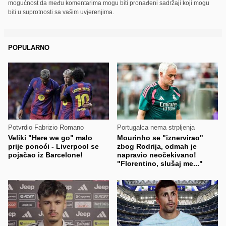
mogućnost da među komentarima mogu biti pronađeni sadržaji koji mogu
biti u suprotnosti sa vašim uvjerenjima.
POPULARNO
Potvrdio Fabrizio Romano
Portugalca nema strpljenja
Veliki "Here we go" malo
Mourinho se "iznervirao"
prije ponoći - Liverpool se
zbog Rodrija, odmah je
pojačao iz Barcelone!
napravio neočekivano!
"Florentino, slušaj me..."