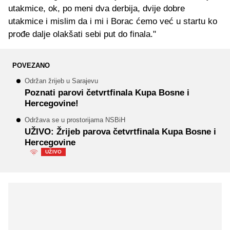
utakmice, ok, po meni dva derbija, dvije dobre
utakmice i mislim da i mi i Borac ćemo već u startu ko
prođe dalje olakšati sebi put do finala."
POVEZANO
Održan žrijeb u Sarajevu
Poznati parovi četvrtfinala Kupa Bosne i
Hercegovine!
Održava se u prostorijama NSBiH
UŽIVO: Žrijeb parova četvrtfinala Kupa Bosne i
Hercegovine
UŽIVO