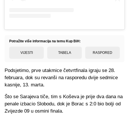
Potražite više informacija na temu Kup BiH:
VIJESTI
TABELA
RASPORED
Podsjetimo, prve utakmice četvrtfinala igraju se 28.
februara, dok su revanši na rasporedu dvije sedmice
kasnije, 13. marta.
Što se Sarajeva tiče, tim s Koševa je prije dva dana na
penale izbacio Slobodu, dok je Borac s 2:0 bio bolji od
Zvijezde 09 u osmini finala.