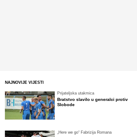
NAJNOVIJE VIJESTI
Prijateljska utakmica
Bratstvo slavilo u generalci protiv
Slobode
„Here we go“ Fabrizija Romana