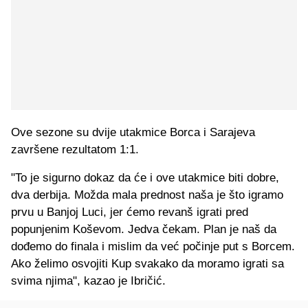
Ove sezone su dvije utakmice Borca i Sarajeva
završene rezultatom 1:1.
"To je sigurno dokaz da će i ove utakmice biti dobre,
dva derbija. Možda mala prednost naša je što igramo
prvu u Banjoj Luci, jer ćemo revanš igrati pred
popunjenim Koševom. Jedva čekam. Plan je naš da
dođemo do finala i mislim da već počinje put s Borcem.
Ako želimo osvojiti Kup svakako da moramo igrati sa
svima njima", kazao je Ibričić.