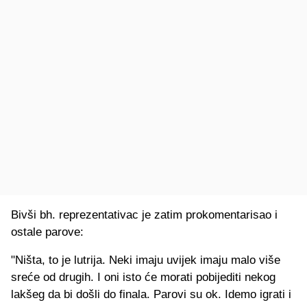
Bivši bh. reprezentativac je zatim prokomentarisao i
ostale parove:
"Ništa, to je lutrija. Neki imaju uvijek imaju malo više
sreće od drugih. I oni isto će morati pobijediti nekog
lakšeg da bi došli do finala. Parovi su ok. Idemo igrati i