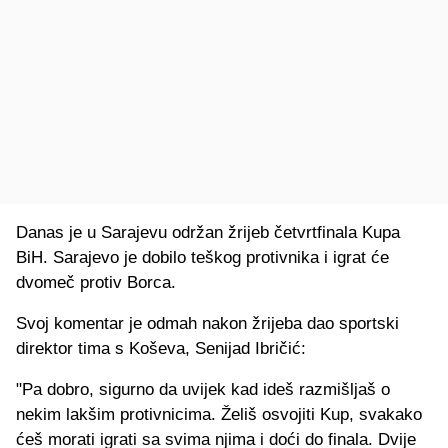
Danas je u Sarajevu održan žrijeb četvrtfinala Kupa
BiH. Sarajevo je dobilo teškog protivnika i igrat će
dvomeč protiv Borca.
Svoj komentar je odmah nakon žrijeba dao sportski
direktor tima s Koševa, Senijad Ibričić:
"Pa dobro, sigurno da uvijek kad ideš razmišljaš o
nekim lakšim protivnicima. Želiš osvojiti Kup, svakako
ćeš morati igrati sa svima njima i doći do finala. Dvije