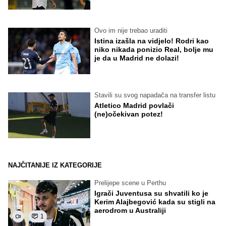
Ovo im nije trebao uraditi
Istina izašla na vidjelo! Rodri kao
niko nikada ponizio Real, bolje mu
je da u Madrid ne dolazi!
Stavili su svog napadača na transfer listu
Atletico Madrid povlači
(ne)očekivan potez!
NAJČITANIJE IZ KATEGORIJE
Prelijepe scene u Perthu
Igrači Juventusa su shvatili ko je
Kerim Alajbegović kada su stigli na
aerodrom u Australiji
1