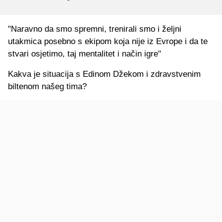
"Naravno da smo spremni, trenirali smo i željni
utakmica posebno s ekipom koja nije iz Evrope i da te
stvari osjetimo, taj mentalitet i način igre"
Kakva je situacija s Edinom Džekom i zdravstvenim
biltenom našeg tima?