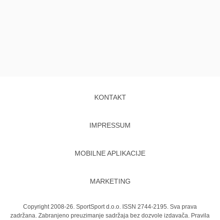
KONTAKT
IMPRESSUM
MOBILNE APLIKACIJE
MARKETING
Copyright 2008-26. SportSport d.o.o. ISSN 2744-2195. Sva prava
zadržana. Zabranjeno preuzimanje sadržaja bez dozvole izdavača.
Pravila