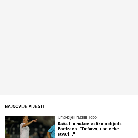
NAJNOVIJE VIJESTI
Crno-bijeli razbili Tobol
Saša Ilić nakon velike pobjede
Partizana: "Dešavaju se neke
stvari..."