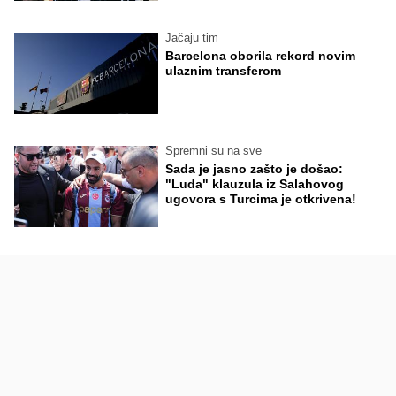
Jačaju tim
Barcelona oborila rekord novim
ulaznim transferom
Spremni su na sve
Sada je jasno zašto je došao:
"Luda" klauzula iz Salahovog
ugovora s Turcima je otkrivena!