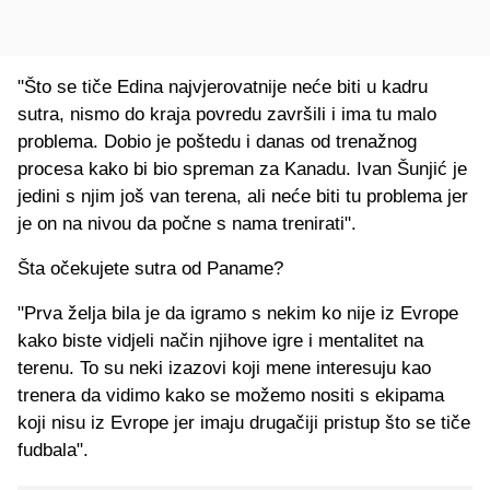
"Što se tiče Edina najvjerovatnije neće biti u kadru
sutra, nismo do kraja povredu završili i ima tu malo
problema. Dobio je poštedu i danas od trenažnog
procesa kako bi bio spreman za Kanadu. Ivan Šunjić je
jedini s njim još van terena, ali neće biti tu problema jer
je on na nivou da počne s nama trenirati".
Šta očekujete sutra od Paname?
"Prva želja bila je da igramo s nekim ko nije iz Evrope
kako biste vidjeli način njihove igre i mentalitet na
terenu. To su neki izazovi koji mene interesuju kao
trenera da vidimo kako se možemo nositi s ekipama
koji nisu iz Evrope jer imaju drugačiji pristup što se tiče
fudbala".