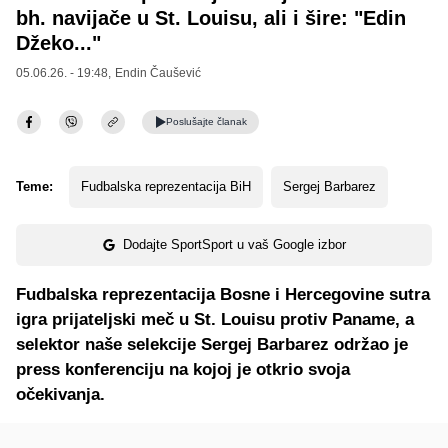
bh. navijače u St. Louisu, ali i šire: "Edin
Džeko..."
05.06.26. - 19:48,
Endin Čaušević
Poslušajte
članak
Teme:
Fudbalska reprezentacija BiH
Sergej Barbarez
Dodajte SportSport u vaš Google izbor
Fudbalska reprezentacija Bosne i Hercegovine sutra
igra prijateljski meč u St. Louisu protiv Paname, a
selektor naše selekcije Sergej Barbarez održao je
press konferenciju na kojoj je otkrio svoja
očekivanja.