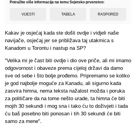
Potražite više informacija na temu Svjetsko prvenstvo:
VIJESTI
TABELA
RASPORED
Kakav je osjećaj kada ste došli ovdje i vidjeli naše
navijače, osjećaj jer se približava taj utakmica s
Kanadom u Torontu i nastup na SP?
"Velika mi je čast biti ovdje i dio ove priče, ali mi imamo
odgovornost i obaveze prema cijeloj državi da damo
sve od sebe i što bolje prođemo. Pripremamo se koliko
je god najbolje moguće za Kanadu, ali sigurno kada
zasvira himna, nema teksta nažalost možda i poruka
za političare da na tome nešto urade, ta himna će biti
mojih 30 sekundi i mog sna i tako ću to doživjeti i tada
ću baš posebno biti ponosan i tih 30 sekundi će biti
samo za mene".