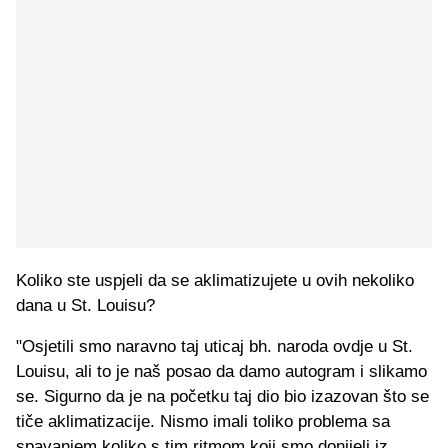
Koliko ste uspjeli da se aklimatizujete u ovih nekoliko
dana u St. Louisu?
"Osjetili smo naravno taj uticaj bh. naroda ovdje u St.
Louisu, ali to je naš posao da damo autogram i slikamo
se. Sigurno da je na početku taj dio bio izazovan što se
tiče aklimatizacije. Nismo imali toliko problema sa
spavanjem koliko s tim ritmom koji smo donijeli iz