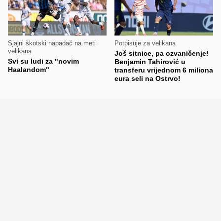
Sjajni škotski napadač na meti
Potpisuje za velikana
velikana
Još sitnice, pa ozvaničenje!
Svi su ludi za "novim
Benjamin Tahirović u
Haalandom"
transferu vrijednom 6 miliona
eura seli na Ostrvo!