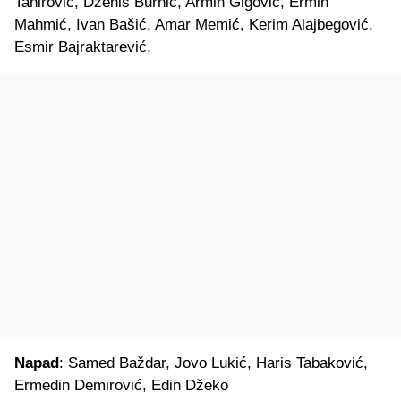
Tahirović, Dženis Burnić, Armin Gigović, Ermin
Mahmić, Ivan Bašić, Amar Memić, Kerim Alajbegović,
Esmir Bajraktarević,
Napad
: Samed Baždar, Jovo Lukić, Haris Tabaković,
Ermedin Demirović, Edin Džeko