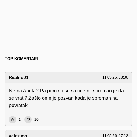
TOP KOMENTARI
Realno01
11.05.26. 18:36
Nema Anela? Pa pomirio se sa ocem i spreman je da
se vrati? Zašto on nije pozvan kada je spreman na
povratak.
1
10
velez mo
11.05.26. 17:12