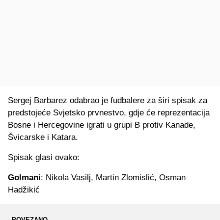
Sergej Barbarez odabrao je fudbalere za širi spisak za
predstojeće Svjetsko prvnestvo, gdje će reprezentacija
Bosne i Hercegovine igrati u grupi B protiv Kanade,
Švicarske i Katara.
Spisak glasi ovako:
Golmani
: Nikola Vasilj, Martin Zlomislić, Osman
Hadžikić
POVEZANO