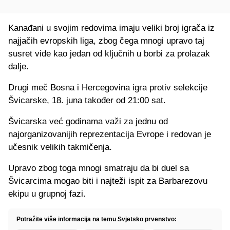
Kanađani u svojim redovima imaju veliki broj igrača iz
najjačih evropskih liga, zbog čega mnogi upravo taj
susret vide kao jedan od ključnih u borbi za prolazak
dalje.
Drugi meč Bosna i Hercegovina igra protiv selekcije
Švicarske, 18. juna također od 21:00 sat.
Švicarska već godinama važi za jednu od
najorganizovanijih reprezentacija Evrope i redovan je
učesnik velikih takmičenja.
Upravo zbog toga mnogi smatraju da bi duel sa
Švicarcima mogao biti i najteži ispit za Barbarezovu
ekipu u grupnoj fazi.
Potražite više informacija na temu Svjetsko prvenstvo: