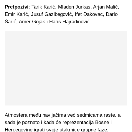
Pretpozivi
: Tarik Karić, Mladen Jurkas, Arjan Malić,
Emir Karić, Jusuf Gazibegović, Ifet Đakovac, Dario
Šarić, Amer Gojak i Haris Hajradinović.
Atmosfera među navijačima već sedmicama raste, a
sada je poznato i kada će reprezentacija Bosne i
Hercegovine igrati svoje utakmice grupne faze.