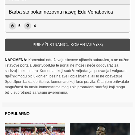
Barba sto bolan nezovnu naseg Edu Vehabovica
5
4
PRIKAŽI STRANICU KOMENTARA (38)
NAPOMENA:
Komentari odražavaju stavove njihovih autora/ica, a ne nužno
i stavove portala SportSport.ba te portal ne može i neće odgovarati za
sadržaj tih kometara. Komentari koji sadrže vrijeđanja, psovanja i vulgaran
riječnik mogu biti uklonjeni bez najave i objašnjenja, ali to ne obavezuje
SportSport.ba da obriše sve komentare koji krše pravila. Čitanjem prihvatate
mogućnost da među komentarima mogu biti pronađeni sadržaji koji mogu
biti u suprotnosti sa vašim uvjerenjima.
POPULARNO