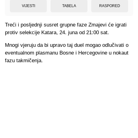
VIJESTI
TABELA
RASPORED
Treći i posljednji susret grupne faze Zmajevi će igrati
protiv selekcije Katara, 24. juna od 21:00 sat.
Mnogi vjeruju da bi upravo taj duel mogao odlučivati o
eventualnom plasmanu Bosne i Hercegovine u nokaut
fazu takmičenja.