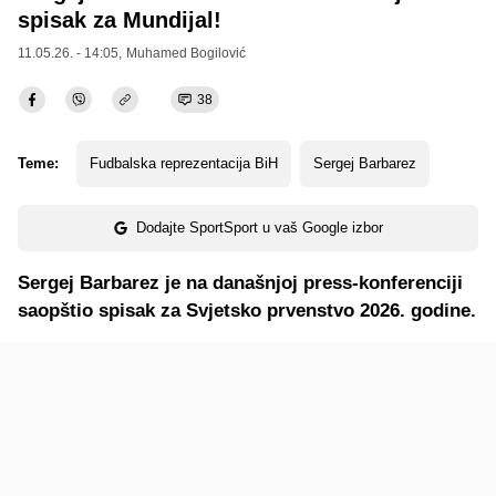
spisak za Mundijal!
11.05.26. - 14:05,
Muhamed Bogilović
38
Teme:
Fudbalska reprezentacija BiH
Sergej Barbarez
Dodajte SportSport u vaš Google izbor
Sergej Barbarez je na današnjoj press-konferenciji
saopštio spisak za Svjetsko prvenstvo 2026. godine.