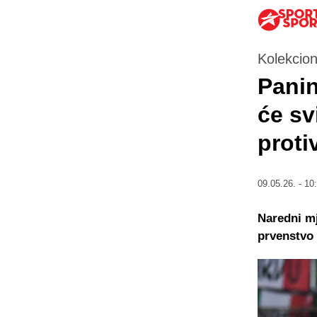
Kolekcion
Panin
će sv
proti
09.05.26. - 10
Naredni mj
prvenstvo