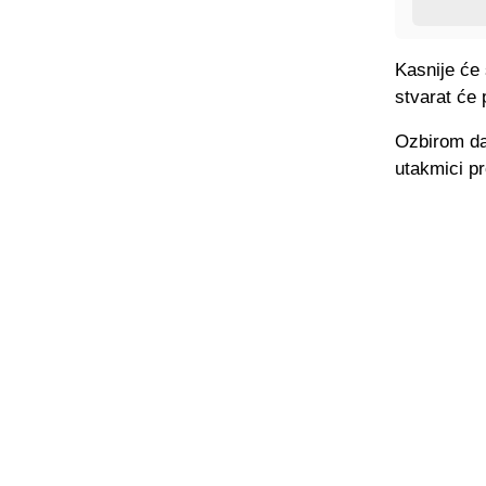
Kasnije će 
stvarat će
Ozbirom da 
utakmici pr