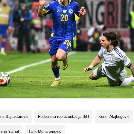
ir Bajraktarević
Fudbalska reprezentacija BiH
Kerim Alajbegović
mine Yamal
Tarik Muharemović