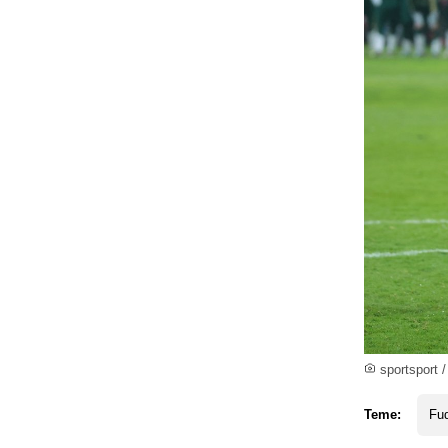
sportsport / 
Teme:
Fud