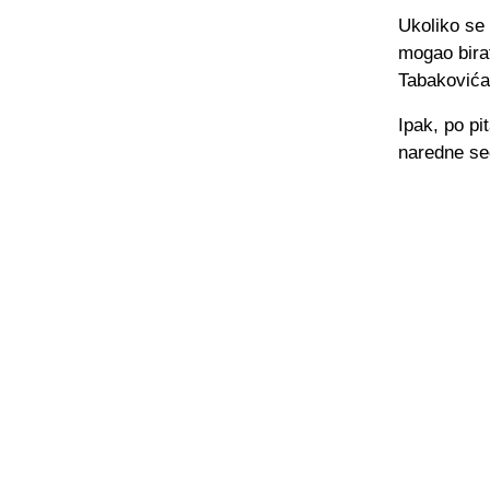
Ukoliko se
mogao bira
Tabakovića
Ipak, po pi
naredne se