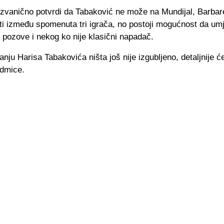
 zvanično potvrdi da Tabaković ne može na Mundijal, Barbar
ti između spomenuta tri igrača, no postoji mogućnost da um
 pozove i nekog ko nije klasični napadač.
tanju Harisa Tabakovića ništa još nije izgubljeno, detaljnije ć
dmice.