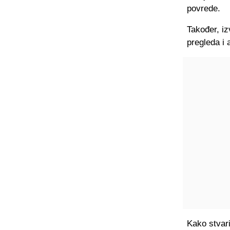
povrede.
Također, iz
pregleda i 
Kako stvari