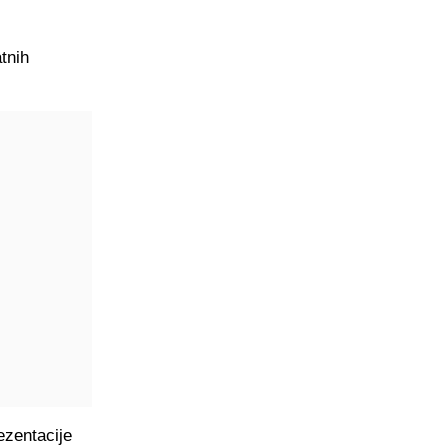
tnih
ezentacije