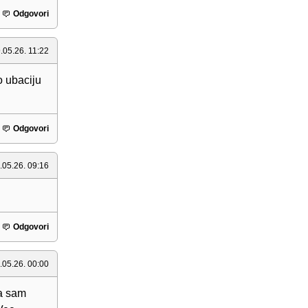
Odgovori
.05.26. 11:22
o ubaciju
Odgovori
.05.26. 09:16
Odgovori
.05.26. 00:00
da sam