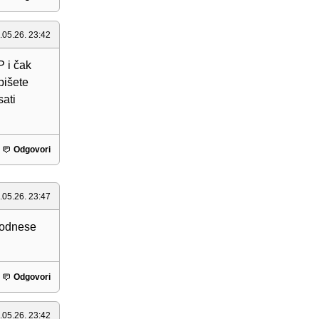
.05.26. 23:42
P i čak
pišete
sati
Odgovori
.05.26. 23:47
 podnese
Odgovori
.05.26. 23:42