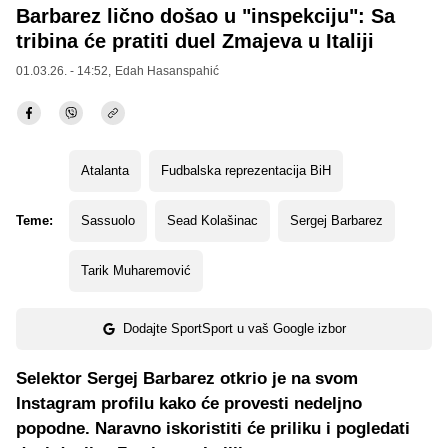
Barbarez lično došao u "inspekciju": Sa
tribina će pratiti duel Zmajeva u Italiji
01.03.26. - 14:52,
Edah Hasanspahić
Atalanta
Fudbalska reprezentacija BiH
Teme:
Sassuolo
Sead Kolašinac
Sergej Barbarez
Tarik Muharemović
Dodajte SportSport u vaš Google izbor
Selektor Sergej Barbarez otkrio je na svom
Instagram profilu kako će provesti nedeljno
popodne. Naravno iskoristiti će priliku i pogledati