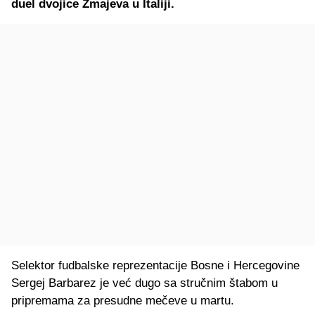
duel dvojice Zmajeva u Italiji.
Selektor fudbalske reprezentacije Bosne i Hercegovine
Sergej Barbarez je već dugo sa stručnim štabom u
pripremama za presudne mečeve u martu.