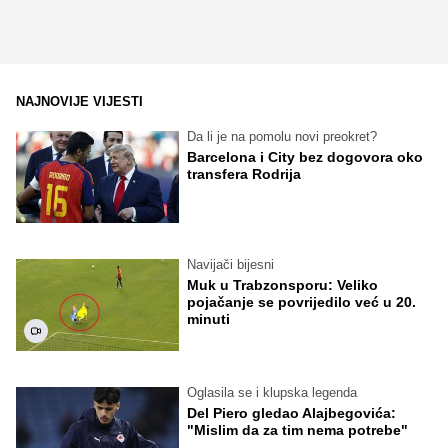
NAJNOVIJE VIJESTI
Da li je na pomolu novi preokret?
Barcelona i City bez dogovora oko
transfera Rodrija
Navijači bijesni
Muk u Trabzonsporu: Veliko
pojačanje se povrijedilo već u 20.
minuti
Oglasila se i klupska legenda
Del Piero gledao Alajbegovića:
"Mislim da za tim nema potrebe"