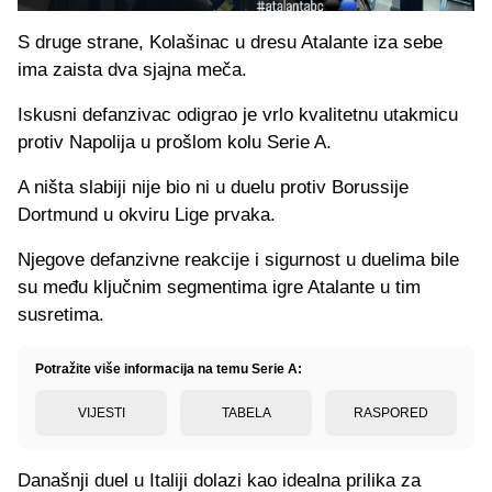
S druge strane, Kolašinac u dresu Atalante iza sebe
ima zaista dva sjajna meča.
Iskusni defanzivac odigrao je vrlo kvalitetnu utakmicu
protiv Napolija u prošlom kolu Serie A.
A ništa slabiji nije bio ni u duelu protiv Borussije
Dortmund u okviru Lige prvaka.
Njegove defanzivne reakcije i sigurnost u duelima bile
su među ključnim segmentima igre Atalante u tim
susretima.
Potražite više informacija na temu Serie A:
VIJESTI
TABELA
RASPORED
Današnji duel u Italiji dolazi kao idealna prilika za