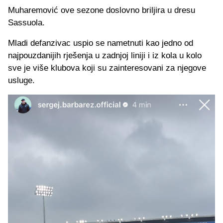
Muharemović ove sezone doslovno briljira u dresu
Sassuola.
Mladi defanzivac uspio se nametnuti kao jedno od
najpouzdanijih rješenja u zadnjoj liniji i iz kola u kolo
sve je više klubova koji su zainteresovani za njegove
usluge.