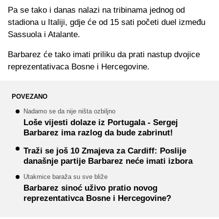
Pa se tako i danas nalazi na tribinama jednog od
stadiona u Italiji, gdje će od 15 sati početi duel između
Sassuola i Atalante.
Barbarez će tako imati priliku da prati nastup dvojice
reprezentativaca Bosne i Hercegovine.
POVEZANO
Nadamo se da nije ništa ozbiljno
Loše vijesti dolaze iz Portugala - Sergej
Barbarez ima razlog da bude zabrinut!
Traži se još 10 Zmajeva za Cardiff: Poslije
današnje partije Barbarez neće imati izbora
Utakmice baraža su sve bliže
Barbarez sinoć uživo pratio novog
reprezentativca Bosne i Hercegovine?