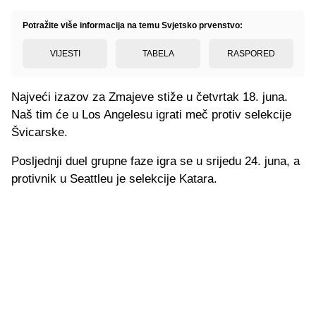
Potražite više informacija na temu Svjetsko prvenstvo:
VIJESTI
TABELA
RASPORED
Najveći izazov za Zmajeve stiže u četvrtak 18. juna.
Naš tim će u Los Angelesu igrati meč protiv selekcije
Švicarske.
Posljednji duel grupne faze igra se u srijedu 24. juna, a
protivnik u Seattleu je selekcije Katara.