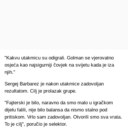
"Kakvu utakmicu su odigrali. Golman se vjerovatno
osjeća kao najsigurniji čovjek na svijetu kada je iza
njih."
Sergej Barbarez je nakon utakmice zadovoljan
rezultatom. Cilj je prolazak grupe.
"Fajterski je bilo, naravno da smo malo u igračkom
dijelu falili, nije bilo balansa da nismo stalno pod
pritiskom. Vrlo sam zadovoljan. Otvorili smo sva vrata.
To je cilj", poručio je selektor.