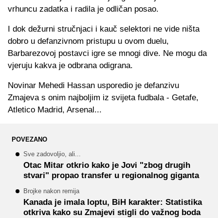
vrhuncu zadatka i radila je odličan posao.
I dok dežurni stručnjaci i kauč selektori ne vide ništa
dobro u defanzivnom pristupu u ovom duelu,
Barbarezovoj postavci igre se mnogi dive. Ne mogu da
vjeruju kakva je odbrana odigrana.
Novinar Mehedi Hassan usporedio je defanzivu
Zmajeva s onim najboljim iz svijeta fudbala - Getafe,
Atletico Madrid, Arsenal...
POVEZANO
Sve zadovoljio, ali...
Otac Mitar otkrio kako je Jovi "zbog drugih
stvari" propao transfer u regionalnog giganta
Brojke nakon remija
Kanada je imala loptu, BiH karakter: Statistika
otkriva kako su Zmajevi stigli do važnog boda