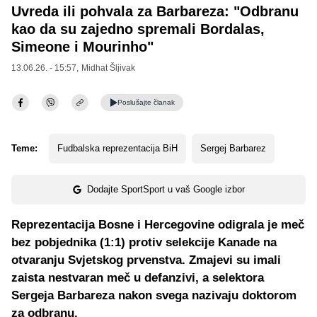
Uvreda ili pohvala za Barbareza: "Odbranu
kao da su zajedno spremali Bordalas,
Simeone i Mourinho"
13.06.26. - 15:57,
Midhat Šljivak
Poslušajte
članak
Teme:
Fudbalska reprezentacija BiH
Sergej Barbarez
Dodajte SportSport u vaš Google izbor
Reprezentacija Bosne i Hercegovine odigrala je meč
bez pobjednika (1:1) protiv selekcije Kanade na
otvaranju Svjetskog prvenstva. Zmajevi su imali
zaista nestvaran meč u defanzivi, a selektora
Sergeja Barbareza nakon svega nazivaju doktorom
za odbranu.