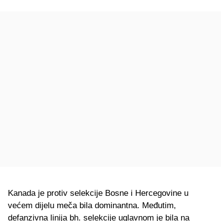
Kanada je protiv selekcije Bosne i Hercegovine u
većem dijelu meča bila dominantna. Međutim,
defanzivna linija bh. selekcije uglavnom je bila na