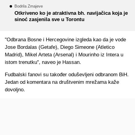
Bodrila Zmajeve
Otkriveno ko je atraktivna bh. navijačica koja je
sinoć zasjenila sve u Torontu
"Odbrana Bosne i Hercegovine izgleda kao da je vode
Jose Bordalas (Getafe), Diego Simeone (Atletico
Madrid), Mikel Arteta (Arsenal) i Mourinho iz Intera u
istom trenutku", naveo je Hassan.
Fudbalski fanovi su također oduševljeni odbranom BiH.
Jedan od komentara na društvenim mrežama kaže
dovoljno.