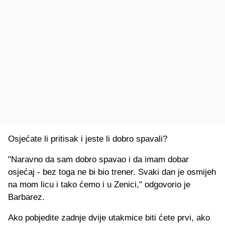
Osjećate li pritisak i jeste li dobro spavali?
"Naravno da sam dobro spavao i da imam dobar
osjećaj - bez toga ne bi bio trener. Svaki dan je osmijeh
na mom licu i tako ćemo i u Zenici," odgovorio je
Barbarez.
Ako pobjedite zadnje dvije utakmice biti ćete prvi, ako