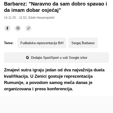
Barbarez: "Naravno da sam dobro spavao i
da imam dobar osjećaj"
14.11.25. - 11:52,
Edah Hasanspahić
Teme:
Fudbalska reprezentacija BiH
Sergej Barbarez
Dodajte SportSport u vaš Google izbor
Zmajevi sutra igraju jedan od dva najvažnija duela
kvalifikacija. U Zenici gostuje reprezentacija
Rumunije, a povodom samog meča danas je
organizovana i press konferencija.