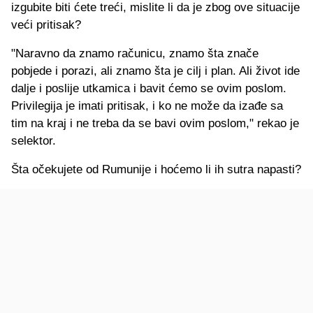
izgubite biti ćete treći, mislite li da je zbog ove situacije
veći pritisak?
"Naravno da znamo računicu, znamo šta znače
pobjede i porazi, ali znamo šta je cilj i plan. Ali život ide
dalje i poslije utkamica i bavit ćemo se ovim poslom.
Privilegija je imati pritisak, i ko ne može da izađe sa
tim na kraj i ne treba da se bavi ovim poslom," rekao je
selektor.
Šta očekujete od Rumunije i hoćemo li ih sutra napasti?