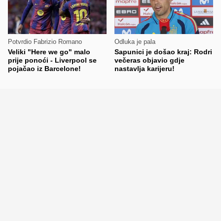
Potvrdio Fabrizio Romano
Odluka je pala
Veliki "Here we go" malo
Sapunici je došao kraj: Rodri
prije ponoći - Liverpool se
večeras objavio gdje
pojačao iz Barcelone!
nastavlja karijeru!