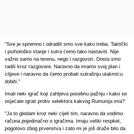
"Sve je spremno i odradili smo sve kako treba. Taktički
i psihološko stanje i sutra ćemo tako nastaviti. Nije
važno samo na terenu, nego i razgovori. Dosta smo
radili kroz razgovore. Naravno da imamo svoj plan i
ciljeve i naravno da ćemo probati sutrašnju utakmicu
dobiti."
Imali neki igrač koji zahtjeva posebnu pažnju i kako se
osjećate igrati protiv selektora kakvog Rumunija ima?
"Ja to gledam kroz neki cijeli tim, naravno da vodimo
računa pojedinačno o igračima. Imaju veliki respket,
pogotovo zbog prvenstva i zato mi je još draže bilo da