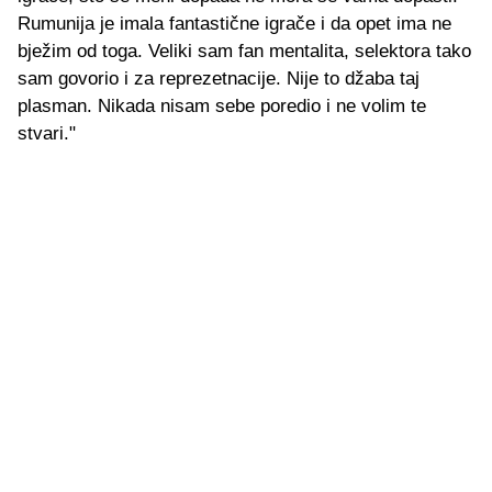
Rumunija je imala fantastične igrače i da opet ima ne
bježim od toga. Veliki sam fan mentalita, selektora tako
sam govorio i za reprezetnacije. Nije to džaba taj
plasman. Nikada nisam sebe poredio i ne volim te
stvari."