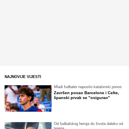
NAJNOVIJE VIJESTI
Mladi fudbaler napustio katalonski ponos
Završen posao Barcelone i Celte,
španski prvak se "osigurao"
Od fudbalskog heroja do života daleko od
terena