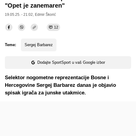
"Opet je zanemaren"
19.05.25. - 21:02,
Edmir Škorić
12
Teme:
Sergej Barbarez
Dodajte SportSport u vaš Google izbor
Selektor nogometne reprezentacije Bosne i
Hercegovine Sergej Barbarez danas je objavio
spisak igrača za junske utakmice.