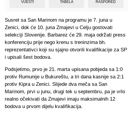
VIJESTI
TABELA
RASPORED
Susret sa San Marinom na programu je 7. juna u
Zenici, dok će 10. juna Zmajevi u Celju gostovati
selekciji Slovenije. Barbarez će 29. maja održati press
konferenciju prije nego krenu s treninzima bh.
reprezentativci koji su sjajno otvorili kvalifikacije za SP
i upisali šest bodova.
Podsjetimo, prvo je 21. marta upisana pobjeda sa 1:0
protiv Rumunije u Bukureštu, a tri dana kasnije sa 2:1
protiv Kipra u Zenici. Slijede dva meča sa San
Marinom, prvi u junu, drugi tek u septembru, pa je vrlo
realno očekivati da Zmajevi imaju maksimalnih 12
bodova u prvom dijelu kvalifikacija.