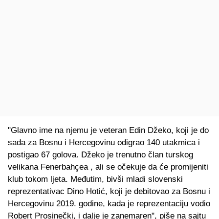
"Glavno ime na njemu je veteran Edin Džeko, koji je do
sada za Bosnu i Hercegovinu odigrao 140 utakmica i
postigao 67 golova. Džeko je trenutno član turskog
velikana Fenerbahçea , ali se očekuje da će promijeniti
klub tokom ljeta. Međutim, bivši mladi slovenski
reprezentativac Dino Hotić, koji je debitovao za Bosnu i
Hercegovinu 2019. godine, kada je reprezentaciju vodio
Robert Prosinečki, i dalje je zanemaren", piše na sajtu