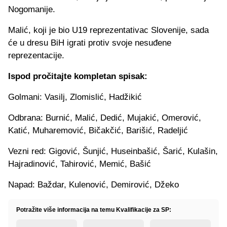
Nogomanije.
Malić, koji je bio U19 reprezentativac Slovenije, sada
će u dresu BiH igrati protiv svoje nesuđene
reprezentacije.
Ispod pročitajte kompletan spisak:
Golmani: Vasilj, Zlomislić, Hadžikić
Odbrana: Burnić, Malić, Dedić, Mujakić, Omerović,
Katić, Muharemović, Bičakčić, Barišić, Radeljić
Vezni red: Gigović, Šunjić, Huseinbašić, Šarić, Kulašin,
Hajradinović, Tahirović, Memić, Bašić
Napad: Baždar, Kulenović, Demirović, Džeko
Potražite više informacija na temu Kvalifikacije za SP: