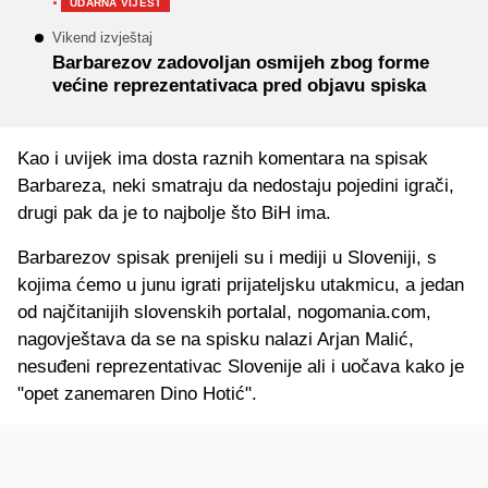
·
UDARNA VIJEST
Vikend izvještaj
Barbarezov zadovoljan osmijeh zbog forme
većine reprezentativaca pred objavu spiska
Kao i uvijek ima dosta raznih komentara na spisak
Barbareza, neki smatraju da nedostaju pojedini igrači,
drugi pak da je to najbolje što BiH ima.
Barbarezov spisak prenijeli su i mediji u Sloveniji, s
kojima ćemo u junu igrati prijateljsku utakmicu, a jedan
od najčitanijih slovenskih portalal, nogomania.com,
nagovještava da se na spisku nalazi Arjan Malić,
nesuđeni reprezentativac Slovenije ali i uočava kako je
"opet zanemaren Dino Hotić".