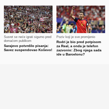
Susret se neće igrati sigurno pred
Poziv koji je sve promijenio
domaćom publikom
Rodri je bio pred potpisom
Sarajevo potvrdilo pisanja:
za Real, a onda je telefon
Savez suspendovao Koševo!
zazvonio: Zbog njega sada
ide u Barcelonu?