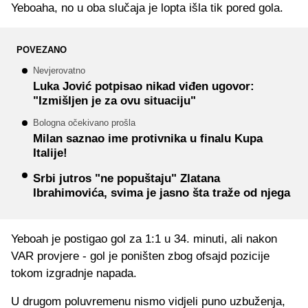
Yeboaha, no u oba slučaja je lopta išla tik pored gola.
POVEZANO
Nevjerovatno
Luka Jović potpisao nikad viđen ugovor:
"Izmišljen je za ovu situaciju"
Bologna očekivano prošla
Milan saznao ime protivnika u finalu Kupa
Italije!
Srbi jutros "ne popuštaju" Zlatana
Ibrahimovića, svima je jasno šta traže od njega
Yeboah je postigao gol za 1:1 u 34. minuti, ali nakon
VAR provjere - gol je poništen zbog ofsajd pozicije
tokom izgradnje napada.
U drugom poluvremenu nismo vidjeli puno uzbuženja,