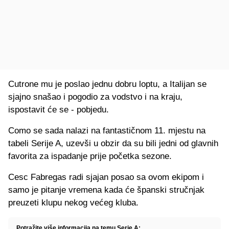
Cutrone mu je poslao jednu dobru loptu, a Italijan se
sjajno snašao i pogodio za vodstvo i na kraju,
ispostavit će se - pobjedu.
Como se sada nalazi na fantastičnom 11. mjestu na
tabeli Serije A, uzevši u obzir da su bili jedni od glavnih
favorita za ispadanje prije početka sezone.
Cesc Fabregas radi sjajan posao sa ovom ekipom i
samo je pitanje vremena kada će španski stručnjak
preuzeti klupu nekog većeg kluba.
Potražite više informacija na temu Serie A: