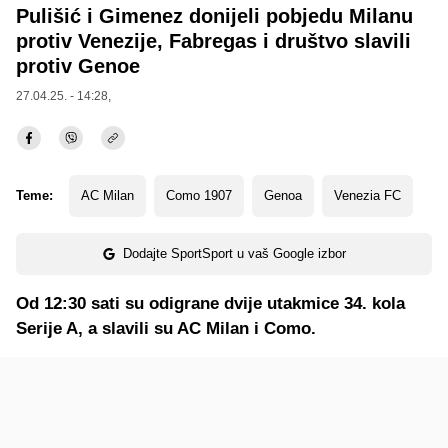
Pulišić i Gimenez donijeli pobjedu Milanu
protiv Venezije, Fabregas i društvo slavili
protiv Genoe
27.04.25. - 14:28,
Teme:
AC Milan
Como 1907
Genoa
Venezia FC
Dodajte SportSport u vaš Google izbor
Od 12:30 sati su odigrane dvije utakmice 34. kola
Serije A, a slavili su AC Milan i Como.