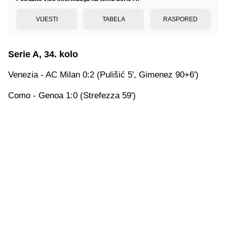
VIJESTI
TABELA
RASPORED
Serie A, 34. kolo
Venezia - AC Milan 0:2 (Pulišić 5', Gimenez 90+6')
Como - Genoa 1:0 (Strefezza 59')