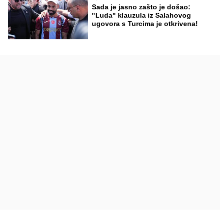
Sada je jasno zašto je došao:
"Luda" klauzula iz Salahovog
ugovora s Turcima je otkrivena!