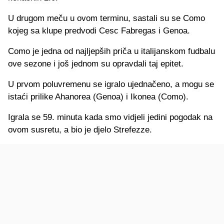
U drugom meču u ovom terminu, sastali su se Como
kojeg sa klupe predvodi Cesc Fabregas i Genoa.
Como je jedna od najljepših priča u italijanskom fudbalu
ove sezone i još jednom su opravdali taj epitet.
U prvom poluvremenu se igralo ujednačeno, a mogu se
istaći prilike Ahanorea (Genoa) i Ikonea (Como).
Igrala se 59. minuta kada smo vidjeli jedini pogodak na
ovom susretu, a bio je djelo Strefezze.