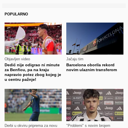
POPULARNO
Objavljen video
Jačaju tim
Dedić nije odigrao ni minute
Barcelona oborila rekord
za Benficu, pa na kraju
novim ulaznim transferom
napravio potez zbog kojeg je
u centru pažnje!
Derbi u okviru priprema za novu
"Problemi" s novim brojem