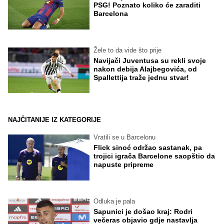
PSG! Poznato koliko će zaraditi
Barcelona
Žele to da vide što prije
Navijači Juventusa su rekli svoje
nakon debija Alajbegovića, od
Spallettija traže jednu stvar!
NAJČITANIJE IZ KATEGORIJE
Vratili se u Barcelonu
Flick sinoć održao sastanak, pa
trojici igrača Barcelone saopštio da
napuste pripreme
Odluka je pala
Sapunici je došao kraj: Rodri
večeras objavio gdje nastavlja