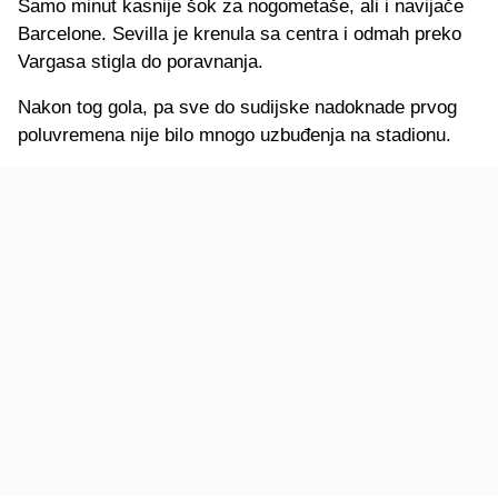
Samo minut kasnije šok za nogometaše, ali i navijače
Barcelone. Sevilla je krenula sa centra i odmah preko
Vargasa stigla do poravnanja.
Nakon tog gola, pa sve do sudijske nadoknade prvog
poluvremena nije bilo mnogo uzbuđenja na stadionu.