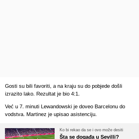
Gosti su bili favoriti, a na kraju su do pobjede došli
izrazito lako. Rezultat je bio 4:1.
Već u 7. minuti Lewandowski je doveo Barcelonu do
vodstva. Martinez je upisao asistenciju.
Ko bi rekao da se i ovo može desiti
Šta se događa u Sevilli?