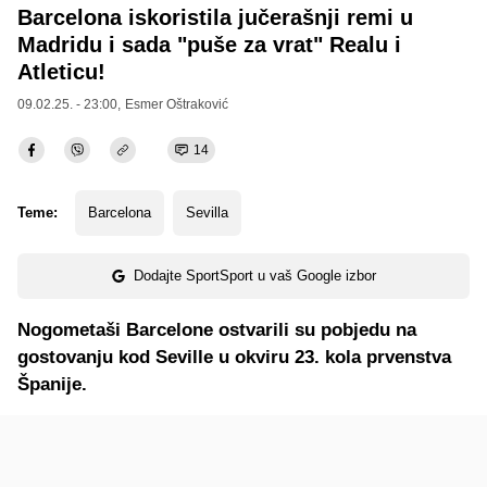
Barcelona iskoristila jučerašnji remi u
Madridu i sada "puše za vrat" Realu i
Atleticu!
09.02.25. - 23:00,
Esmer Oštraković
14
Teme:
Barcelona
Sevilla
Dodajte SportSport u vaš Google izbor
Nogometaši Barcelone ostvarili su pobjedu na
gostovanju kod Seville u okviru 23. kola prvenstva
Španije.