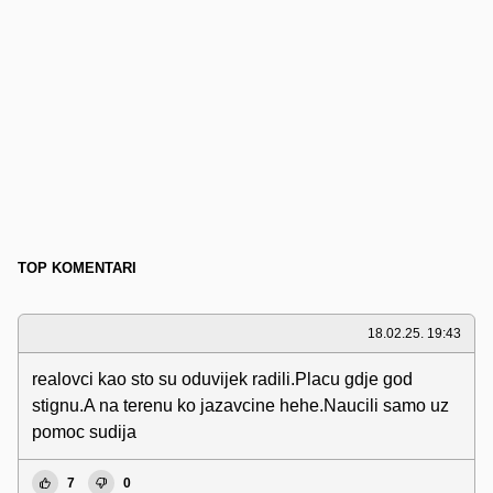
TOP KOMENTARI
18.02.25. 19:43
realovci kao sto su oduvijek radili.Placu gdje god
stignu.A na terenu ko jazavcine hehe.Naucili samo uz
pomoc sudija
7
0