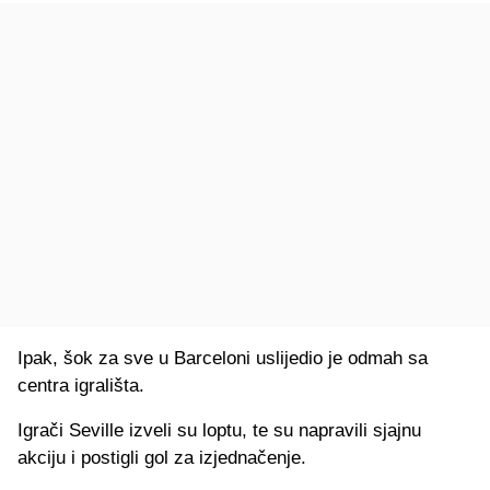
Ipak, šok za sve u Barceloni uslijedio je odmah sa
centra igrališta.
Igrači Seville izveli su loptu, te su napravili sjajnu
akciju i postigli gol za izjednačenje.