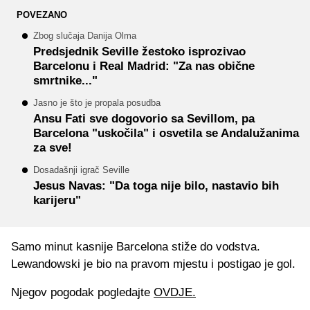
POVEZANO
Zbog slučaja Danija Olma
Predsjednik Seville žestoko isprozivao
Barcelonu i Real Madrid: "Za nas obične
smrtnike..."
Jasno je što je propala posudba
Ansu Fati sve dogovorio sa Sevillom, pa
Barcelona "uskočila" i osvetila se Andalužanima
za sve!
Dosadašnji igrač Seville
Jesus Navas: "Da toga nije bilo, nastavio bih
karijeru"
Samo minut kasnije Barcelona stiže do vodstva.
Lewandowski je bio na pravom mjestu i postigao je gol.
Njegov pogodak pogledajte
OVDJE.