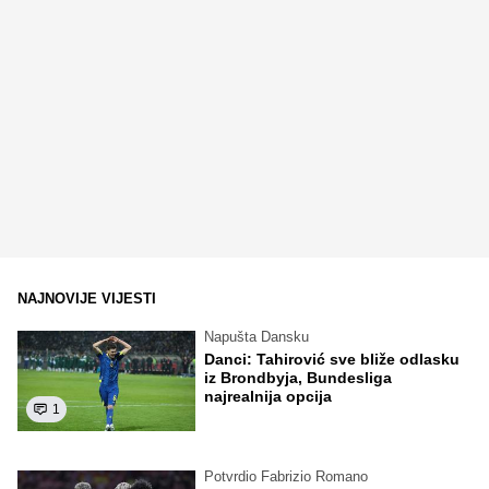
NAJNOVIJE VIJESTI
Napušta Dansku
Danci: Tahirović sve bliže odlasku
iz Brondbyja, Bundesliga
najrealnija opcija
1
Potvrdio Fabrizio Romano