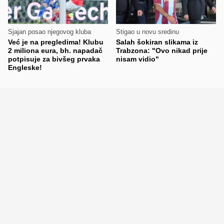
Sjajan posao njegovog kluba
Stigao u novu sredinu
Već je na pregledima! Klubu
Salah šokiran slikama iz
2 miliona eura, bh. napadač
Trabzona: "Ovo nikad prije
potpisuje za bivšeg prvaka
nisam vidio"
Engleske!