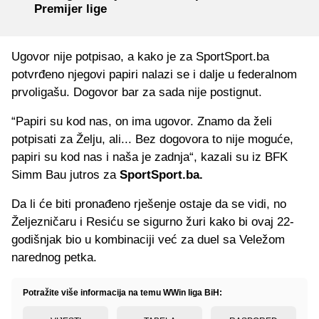
Premijer lige
Ugovor nije potpisao, a kako je za SportSport.ba
potvrđeno njegovi papiri nalazi se i dalje u federalnom
prvoligašu. Dogovor bar za sada nije postignut.
“Papiri su kod nas, on ima ugovor. Znamo da želi
potpisati za Želju, ali... Bez dogovora to nije moguće,
papiri su kod nas i naša je zadnja“, kazali su iz BFK
Simm Bau jutros za
SportSport.ba.
Da li će biti pronađeno rješenje ostaje da se vidi, no
Željezničaru i Resiću se sigurno žuri kako bi ovaj 22-
godišnjak bio u kombinaciji već za duel sa Veležom
narednog petka.
Potražite više informacija na temu WWin liga BiH: