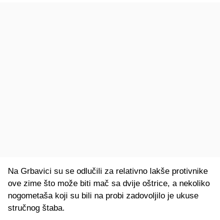
Na Grbavici su se odlučili za relativno lakše protivnike
ove zime što može biti mač sa dvije oštrice, a nekoliko
nogometaša koji su bili na probi zadovoljilo je ukuse
stručnog štaba.