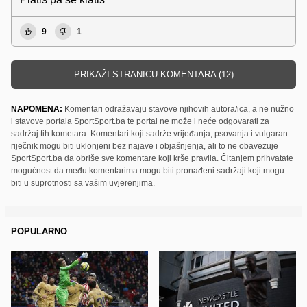
9
1
PRIKAŽI STRANICU KOMENTARA (12)
NAPOMENA:
Komentari odražavaju stavove njihovih autora/ica, a ne nužno
i stavove portala SportSport.ba te portal ne može i neće odgovarati za
sadržaj tih kometara. Komentari koji sadrže vrijeđanja, psovanja i vulgaran
riječnik mogu biti uklonjeni bez najave i objašnjenja, ali to ne obavezuje
SportSport.ba da obriše sve komentare koji krše pravila. Čitanjem prihvatate
mogućnost da među komentarima mogu biti pronađeni sadržaji koji mogu
biti u suprotnosti sa vašim uvjerenjima.
POPULARNO