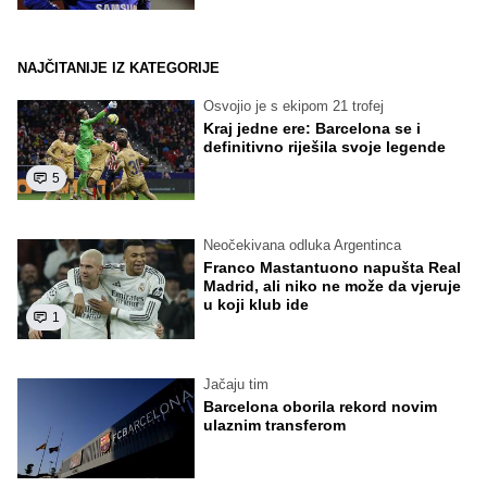
NAJČITANIJE IZ KATEGORIJE
Osvojio je s ekipom 21 trofej
Kraj jedne ere: Barcelona se i
definitivno riješila svoje legende
5
Neočekivana odluka Argentinca
Franco Mastantuono napušta Real
Madrid, ali niko ne može da vjeruje
u koji klub ide
1
Jačaju tim
Barcelona oborila rekord novim
ulaznim transferom