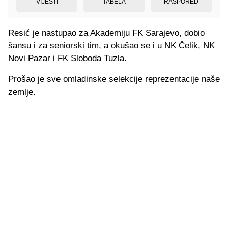
VIJESTI
TABELA
RASPORED
Resić je nastupao za Akademiju FK Sarajevo, dobio
šansu i za seniorski tim, a okušao se i u NK Čelik, NK
Novi Pazar i FK Sloboda Tuzla.
Prošao je sve omladinske selekcije reprezentacije naše
zemlje.