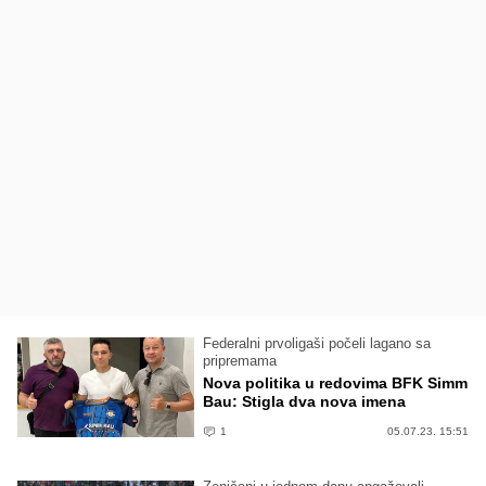
Federalni prvoligaši počeli lagano sa
pripremama
Nova politika u redovima BFK Simm
Bau: Stigla dva nova imena
1
05.07.23. 15:51