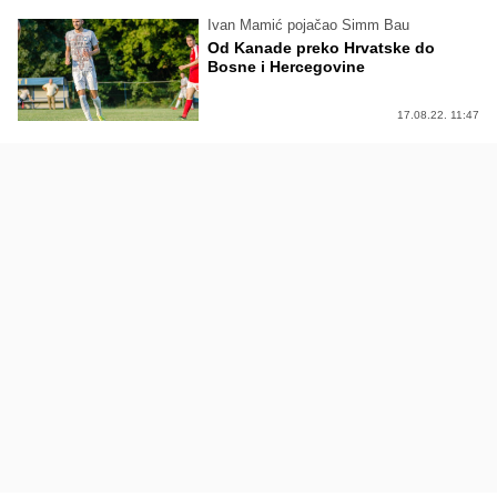
Ivan Mamić pojačao Simm Bau
Od Kanade preko Hrvatske do
Bosne i Hercegovine
17.08.22. 11:47