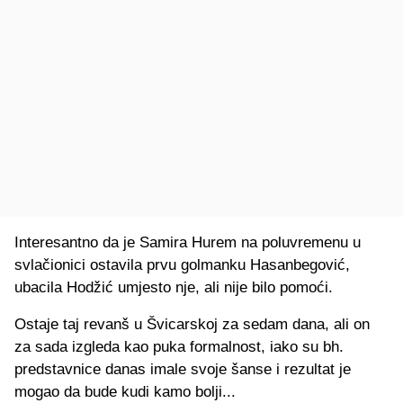
Interesantno da je Samira Hurem na poluvremenu u
svlačionici ostavila prvu golmanku Hasanbegović,
ubacila Hodžić umjesto nje, ali nije bilo pomoći.
Ostaje taj revanš u Švicarskoj za sedam dana, ali on
za sada izgleda kao puka formalnost, iako su bh.
predstavnice danas imale svoje šanse i rezultat je
mogao da bude kudi kamo bolji...