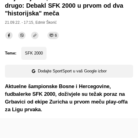
drugo: Debakl SFK 2000 u prvom od dva
"historijska" meča
21.09.22. - 17:15,
Edmir Škorić
6
Teme:
SFK 2000
Dodajte SportSport u vaš Google izbor
Aktuelne šampionske Bosne i Hercegovine,
fudbalerke SFK 2000, doživjele su težak poraz na
Grbavici od ekipe Zuricha u prvom meču play-offa
za Ligu prvaka.