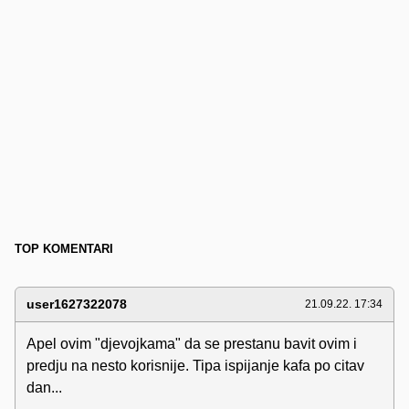
TOP KOMENTARI
user1627322078
21.09.22. 17:34
Apel ovim "djevojkama" da se prestanu bavit ovim i
predju na nesto korisnije. Tipa ispijanje kafa po citav
dan...