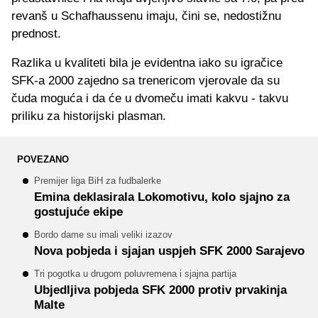
revanš u Schafhaussenu imaju, čini se, nedostižnu
prednost.
Razlika u kvaliteti bila je evidentna iako su igračice
SFK-a 2000 zajedno sa trenericom vjerovale da su
čuda moguća i da će u dvomeču imati kakvu - takvu
priliku za historijski plasman.
POVEZANO
Premijer liga BiH za fudbalerke
Emina deklasirala Lokomotivu, kolo sjajno za
gostujuće ekipe
Bordo dame su imali veliki izazov
Nova pobjeda i sjajan uspjeh SFK 2000 Sarajevo
Tri pogotka u drugom poluvremena i sjajna partija
Ubjedljiva pobjeda SFK 2000 protiv prvakinja
Malte