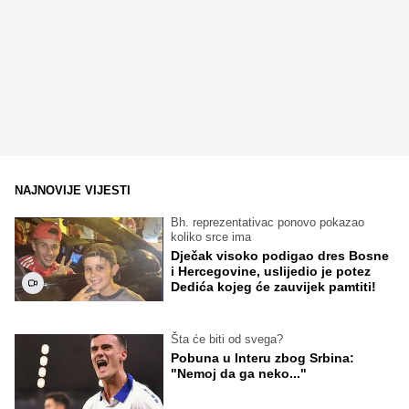
NAJNOVIJE VIJESTI
Bh. reprezentativac ponovo pokazao
koliko srce ima
Dječak visoko podigao dres Bosne
i Hercegovine, uslijedio je potez
Dedića kojeg će zauvijek pamtiti!
Šta će biti od svega?
Pobuna u Interu zbog Srbina:
"Nemoj da ga neko..."