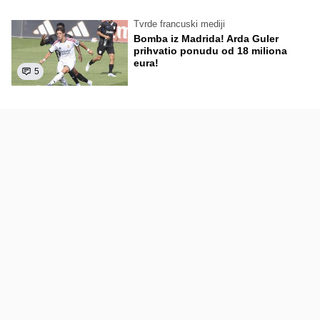
Tvrde francuski mediji
Bomba iz Madrida! Arda Guler
prihvatio ponudu od 18 miliona
eura!
5