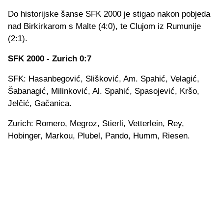
Do historijske šanse SFK 2000 je stigao nakon pobjeda
nad Birkirkarom s Malte (4:0), te Clujom iz Rumunije
(2:1).
SFK 2000 - Zurich 0:7
SFK: Hasanbegović, Slišković, Am. Spahić, Velagić,
Šabanagić, Milinković, Al. Spahić, Spasojević, Kršo,
Jelčić, Gačanica.
Zurich: Romero, Megroz, Stierli, Vetterlein, Rey,
Hobinger, Markou, Plubel, Pando, Humm, Riesen.