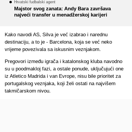
Hrvatski fudbalski agent
Majstor svog zanata: Andy Bara završava
najveći transfer u menadžerskoj karijeri
Kako navodi AS, Silva je već izabrao i narednu
destinaciju, a to je - Barcelona, koja se već neko
vrijeme povezivala sa iskusnim veznjakom.
Pregovori između igrača i katalonskog kluba navodno
su u poodmakloj fazi, a ostale ponude, uključujući one
iz Atletico Madrida i van Evrope, nisu bile prioritet za
portugalskog veznjaka, koji želi ostati na najvišem
takmičarskom nivou.