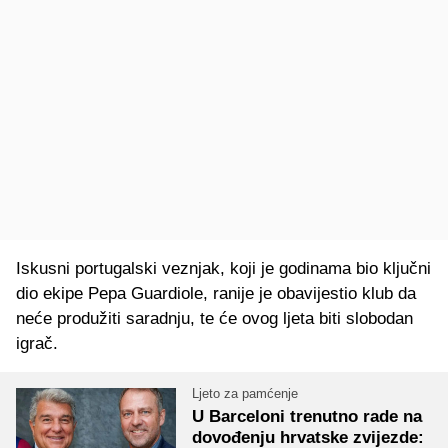
Iskusni portugalski veznjak, koji je godinama bio ključni
dio ekipe Pepa Guardiole, ranije je obavijestio klub da
neće produžiti saradnju, te će ovog ljeta biti slobodan
igrač.
Ljeto za pamćenje
U Barceloni trenutno rade na
dovođenju hrvatske zvijezde: