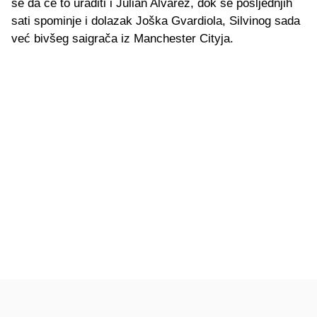
se da će to uraditi i Julian Alvarez, dok se posljednjih
sati spominje i dolazak Joška Gvardiola, Silvinog sada
već bivšeg saigrača iz Manchester Cityja.