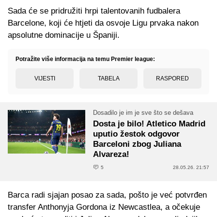
Sada će se pridružiti hrpi talentovanih fudbalera
Barcelone, koji će htjeti da osvoje Ligu prvaka nakon
apsolutne dominacije u Španiji.
Potražite više informacija na temu Premier league:
VIJESTI
TABELA
RASPORED
Dosadilo je im je sve što se dešava
Dosta je bilo! Atletico Madrid
uputio žestok odgovor
Barceloni zbog Juliana
Alvareza!
5
28.05.26. 21:57
Barca radi sjajan posao za sada, pošto je već potvrđen
transfer Anthonyja Gordona iz Newcastlea, a očekuje