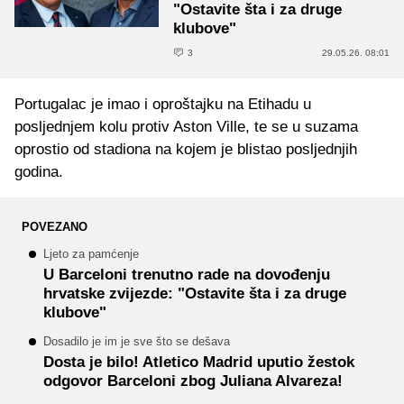
"Ostavite šta i za druge
klubove"
3
29.05.26. 08:01
Portugalac je imao i oproštajku na Etihadu u
posljednjem kolu protiv Aston Ville, te se u suzama
oprostio od stadiona na kojem je blistao posljednjih
godina.
POVEZANO
Ljeto za pamćenje
U Barceloni trenutno rade na dovođenju
hrvatske zvijezde: "Ostavite šta i za druge
klubove"
Dosadilo je im je sve što se dešava
Dosta je bilo! Atletico Madrid uputio žestok
odgovor Barceloni zbog Juliana Alvareza!