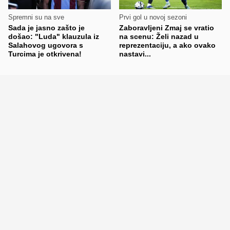
Spremni su na sve
Prvi gol u novoj sezoni
Sada je jasno zašto je
Zaboravljeni Zmaj se vratio
došao: "Luda" klauzula iz
na scenu: Želi nazad u
Salahovog ugovora s
reprezentaciju, a ako ovako
Turcima je otkrivena!
nastavi...