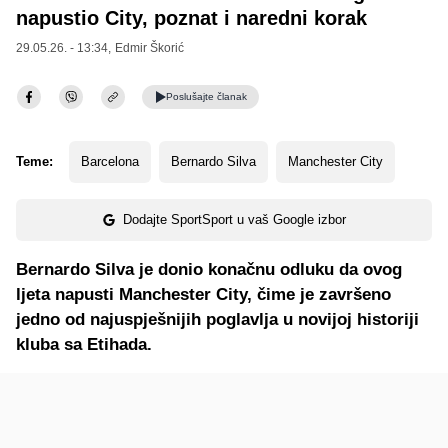
napustio City, poznat i naredni korak
29.05.26. - 13:34,
Edmir Škorić
Poslušajte
članak
Teme:
Barcelona
Bernardo Silva
Manchester City
Dodajte SportSport u vaš Google izbor
Bernardo Silva je donio konačnu odluku da ovog
ljeta napusti Manchester City, čime je završeno
jedno od najuspješnijih poglavlja u novijoj historiji
kluba sa Etihada.